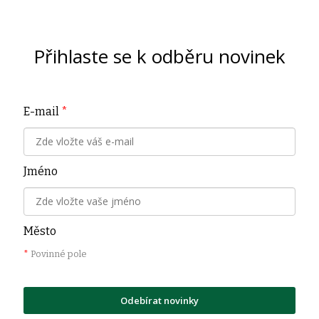
Přihlaste se k odběru novinek
E-mail
*
Jméno
Město
*
Povinné pole
Odebírat novinky