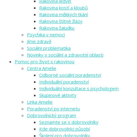
Rakovina ledvin
Rakovina kostí a kloubů
Rakovina měkkých tkání
Rakovina štítné žlázy
Rakovina žaludku
Psychika v nemoci
Jíme zdravě
Sociální problematika
Novinky v sociální a zdravotní oblasti
Pomoc pro život s rakovinou
Centra Amelie
Odborné sociální poradenství
Individuální poradenství
Individuální konzultace s psychologem
Skupinové aktivity
Linka Amelie
Poradenství po internetu
Dobrovolnický program
Seznamte se s dobrovolníky
Kde dobrovolníci působí
Školení pro dobrovolníky