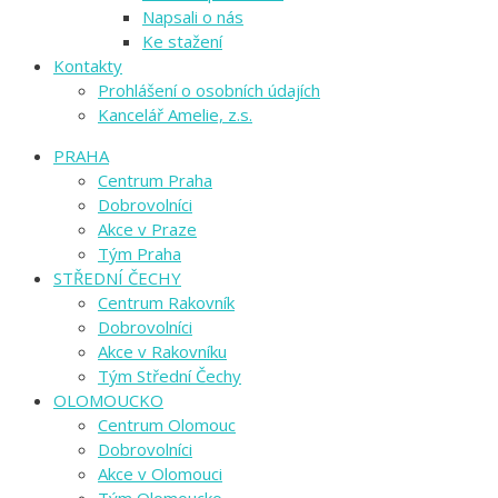
Napsali o nás
Ke stažení
Kontakty
Prohlášení o osobních údajích
Kancelář Amelie, z.s.
PRAHA
Centrum Praha
Dobrovolníci
Akce v Praze
Tým Praha
STŘEDNÍ ČECHY
Centrum Rakovník
Dobrovolníci
Akce v Rakovníku
Tým Střední Čechy
OLOMOUCKO
Centrum Olomouc
Dobrovolníci
Akce v Olomouci