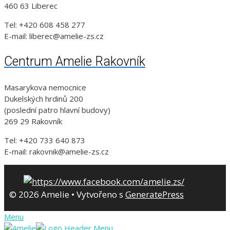
460 63 Liberec
Tel: +420 608 458 277
E-mail: liberec@amelie-zs.cz
Centrum Amelie Rakovník
Masarykova nemocnice
Dukelských hrdinů 200
(poslední patro hlavní budovy)
269 29 Rakovník
Tel: +420 733 640 873
E-mail: rakovnik@amelie-zs.cz
© 2026 Amelie
• Vytvořeno s
GeneratePress
Menu