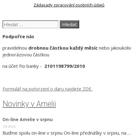
Zádasady zpracování osobních údajů
Hledat:
Podpořte nás
pravidelnou
drobnou částkou každý měsíc
nebo jakoukoliv
jednorázovou částkou
na účet Fio banky -
2101198799/2010
Formulář na potvrzení o daru najdete ZDE.
Novinky v Amelii
On-line Amelie v srpnu
7.8.2026
Buďme spolu on-line v srpnu On-line přednášky v srpnu, na …