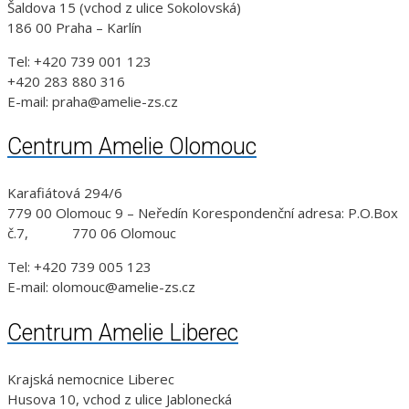
Šaldova 15 (vchod z ulice Sokolovská)
186 00 Praha – Karlín
Tel: +420 739 001 123
+420 283 880 316
E-mail: praha@amelie-zs.cz
Centrum Amelie Olomouc
Karafiátová 294/6
779 00 Olomouc 9 – Neředín Korespondenční adresa: P.O.Box
č.7, 770 06 Olomouc
Tel: +420 739 005 123
E-mail: olomouc@amelie-zs.cz
Centrum Amelie Liberec
Krajská nemocnice Liberec
Husova 10, vchod z ulice Jablonecká