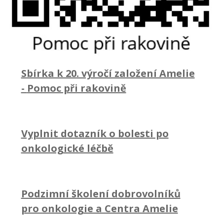
Sbírka k 20. výročí založení Amelie
-
Pomoc při rakovině
Vyplnit dotazník o bolesti po
onkologické léčbě
Podzimní školení dobrovolníků
pro onkologie a Centra Amelie