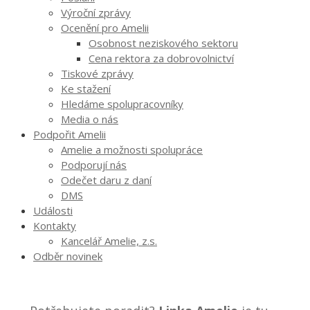
Výroční zprávy
Ocenění pro Amelii
Osobnost neziskového sektoru
Cena rektora za dobrovolnictví
Tiskové zprávy
Ke stažení
Hledáme spolupracovníky
Media o nás
Podpořit Amelii
Amelie a možnosti spolupráce
Podporují nás
Odečet daru z daní
DMS
Události
Kontakty
Kancelář Amelie, z.s.
Odběr novinek