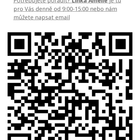
Potřebujete poradit?
Linka Amelie
je tu
pro Vás denně od 9:00-15:00 nebo nám
můžete napsat email