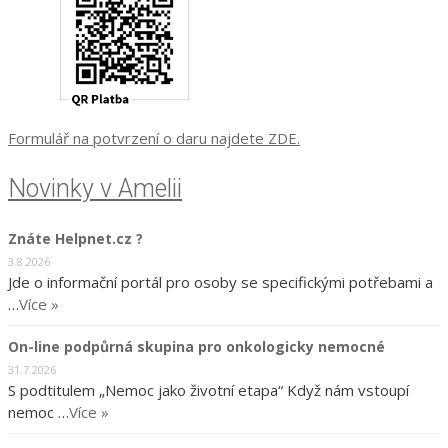
Formulář na potvrzení o daru najdete ZDE.
Novinky v Amelii
Znáte Helpnet.cz ?
3.8.2026
Jde o informační portál pro osoby se specifickými potřebami a
…
Více »
On-line podpůrná skupina pro onkologicky nemocné
31.7.2026
S podtitulem „Nemoc jako životní etapa“ Když nám vstoupí
nemoc …
Více »