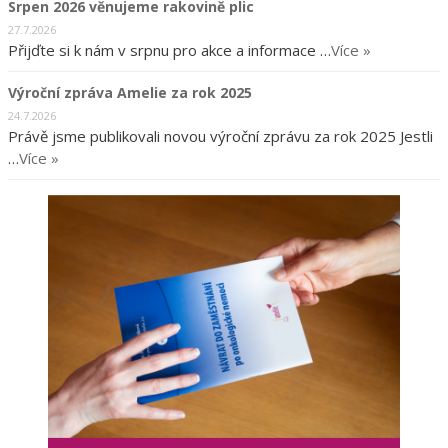
Srpen 2026 věnujeme rakovině plic
27.7.2026
Přijďte si k nám v srpnu pro akce a informace …
Více »
Výroční zpráva Amelie za rok 2025
24.7.2026
Právě jsme publikovali novou výroční zprávu za rok 2025 Jestli
…
Více »