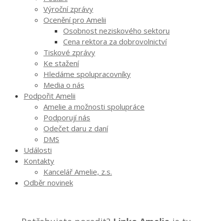
Výroční zprávy
Ocenění pro Amelii
Osobnost neziskového sektoru
Cena rektora za dobrovolnictví
Tiskové zprávy
Ke stažení
Hledáme spolupracovníky
Media o nás
Podpořit Amelii
Amelie a možnosti spolupráce
Podporují nás
Odečet daru z daní
DMS
Události
Kontakty
Kancelář Amelie, z.s.
Odběr novinek