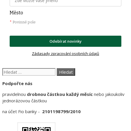
Město
*
Povinné pole
Odebírat novinky
Zádasady zpracování osobních údajů
Hledat:
Podpořte nás
pravidelnou
drobnou částkou každý měsíc
nebo jakoukoliv
jednorázovou částkou
na účet Fio banky -
2101198799/2010