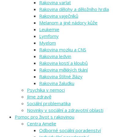
Rakovina varlat
Rakovina dělohy a děložního hrdla
Rakovina vaječníků
Melanom a jiné nádory kůže
Leukemie
Lymfomy
Myelom
Rakovina mozku a CNS
Rakovina ledvin
Rakovina kostí a kloubů
Rakovina měkkých tkání
Rakovina štítné žlázy
Rakovina žaludku
Psychika v nemoci
Jíme zdravě
Sociální problematika
Novinky v sociální a zdravotní oblasti
Pomoc pro život s rakovinou
Centra Amelie
Odborné sociální poradenství
Individuální poradenství