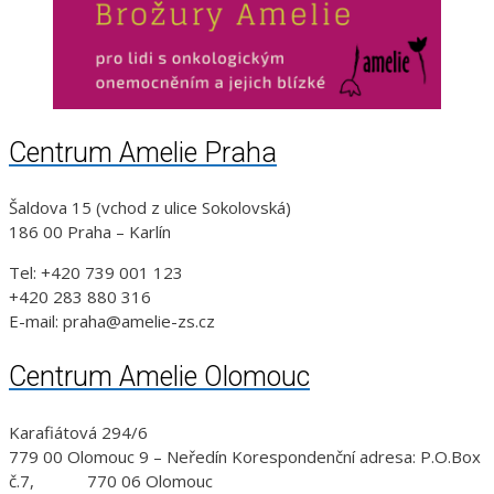
Centrum Amelie Praha
Šaldova 15 (vchod z ulice Sokolovská)
186 00 Praha – Karlín
Tel: +420 739 001 123
+420 283 880 316
E-mail: praha@amelie-zs.cz
Centrum Amelie Olomouc
Karafiátová 294/6
779 00 Olomouc 9 – Neředín Korespondenční adresa: P.O.Box
č.7, 770 06 Olomouc