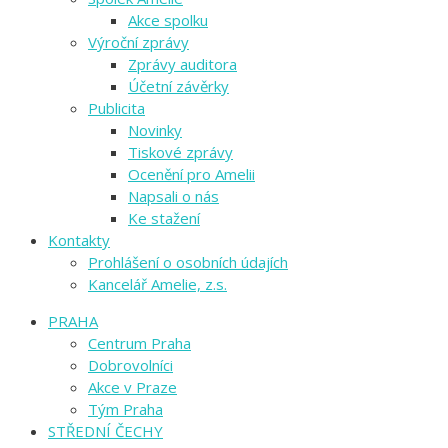
Akce spolku
Výroční zprávy
Zprávy auditora
Účetní závěrky
Publicita
Novinky
Tiskové zprávy
Ocenění pro Amelii
Napsali o nás
Ke stažení
Kontakty
Prohlášení o osobních údajích
Kancelář Amelie, z.s.
PRAHA
Centrum Praha
Dobrovolníci
Akce v Praze
Tým Praha
STŘEDNÍ ČECHY