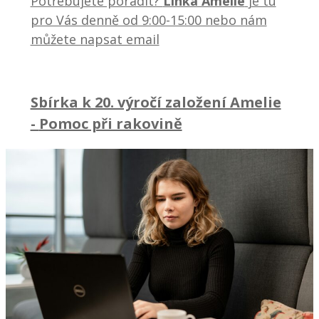
Potřebujete poradit?
Linka Amelie
je tu
pro Vás denně od 9:00-15:00 nebo nám
můžete napsat email
Sbírka k 20. výročí založení Amelie
-
Pomoc při rakovině