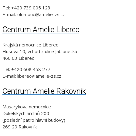
Tel: +420 739 005 123
E-mail: olomouc@amelie-zs.cz
Centrum Amelie Liberec
Krajská nemocnice Liberec
Husova 10, vchod z ulice Jablonecká
460 63 Liberec
Tel: +420 608 458 277
E-mail: liberec@amelie-zs.cz
Centrum Amelie Rakovník
Masarykova nemocnice
Dukelských hrdinů 200
(poslední patro hlavní budovy)
269 29 Rakovník