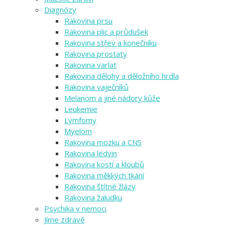
Diagnózy
Rakovina prsu
Rakovina plic a průdušek
Rakovina střev a konečníku
Rakovina prostaty
Rakovina varlat
Rakovina dělohy a děložního hrdla
Rakovina vaječníků
Melanom a jiné nádory kůže
Leukemie
Lymfomy
Myelom
Rakovina mozku a CNS
Rakovina ledvin
Rakovina kostí a kloubů
Rakovina měkkých tkání
Rakovina štítné žlázy
Rakovina žaludku
Psychika v nemoci
Jíme zdravě