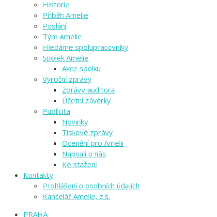
Historie
Příběh Amelie
Poslání
Tým Amelie
Hledáme spolupracovníky
Spolek Amelie
Akce spolku
Výroční zprávy
Zprávy auditora
Účetní závěrky
Publicita
Novinky
Tiskové zprávy
Ocenění pro Amelii
Napsali o nás
Ke stažení
Kontakty
Prohlášení o osobních údajích
Kancelář Amelie, z.s.
PRAHA