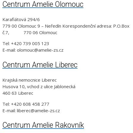
Centrum Amelie Olomouc
Karafiátová 294/6
779 00 Olomouc 9 – Neředín Korespondenční adresa: P.O.Box
č.7, 770 06 Olomouc
Tel: +420 739 005 123
E-mail: olomouc@amelie-zs.cz
Centrum Amelie Liberec
Krajská nemocnice Liberec
Husova 10, vchod z ulice Jablonecká
460 63 Liberec
Tel: +420 608 458 277
E-mail: liberec@amelie-zs.cz
Centrum Amelie Rakovník