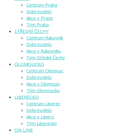
Centrum Praha
Dobrovolníci
Akce v Praze
Tým Praha
STŘEDNÍ ČECHY
Centrum Rakovník
Dobrovolníci
Akce v Rakovníku
Tým Střední Čechy
OLOMOUCKO
Centrum Olomouc
Dobrovolníci
Akce v Olomouci
Tým Olomoucko
LIBERECKO
Centrum Liberec
Dobrovolníci
Akce v Liberci
Tým Liberecko
ON-LINE