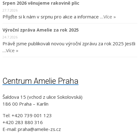
Srpen 2026 věnujeme rakovině plic
27.7.2026
Přijďte si k nám v srpnu pro akce a informace …
Více »
Výroční zpráva Amelie za rok 2025
24.7.2026
Právě jsme publikovali novou výroční zprávu za rok 2025 Jestli
…
Více »
Centrum Amelie Praha
Šaldova 15 (vchod z ulice Sokolovská)
186 00 Praha – Karlín
Tel: +420 739 001 123
+420 283 880 316
E-mail: praha@amelie-zs.cz