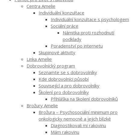
Centra Amelie
Individuální konzultace
Individuální konzultace s psychologem
Sociální práce
Námitka proti rozhodnutí
podklady
Poradenství po internetu
Skupinové aktivity
Linka Amelie
Dobrovolnický program
Seznamte se s dobrovolníky
Kde dobrovolníci působí
Související a pro dobrovolníky
Školení pro dobrovolníky
Přihláška na školení dobrovolníků
Brožury Amelie
Brožura – Psychosociální minimum pro
onkologicky nemocné a jejich blízké
Diagnostikovali mi rakovinu
Mám rakovinu