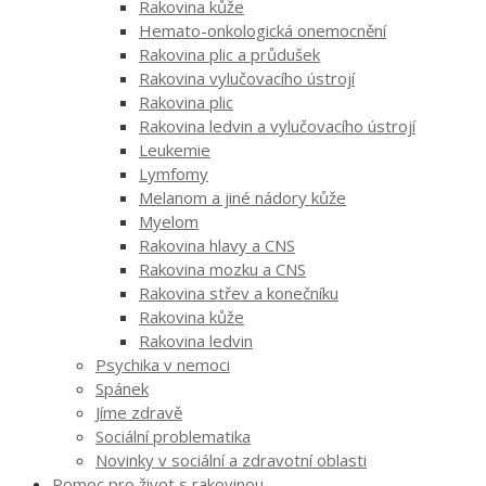
Rakovina kůže
Hemato-onkologická onemocnění
Rakovina plic a průdušek
Rakovina vylučovacího ústrojí
Rakovina plic
Rakovina ledvin a vylučovacího ústrojí
Leukemie
Lymfomy
Melanom a jiné nádory kůže
Myelom
Rakovina hlavy a CNS
Rakovina mozku a CNS
Rakovina střev a konečníku
Rakovina kůže
Rakovina ledvin
Psychika v nemoci
Spánek
Jíme zdravě
Sociální problematika
Novinky v sociální a zdravotní oblasti
Pomoc pro život s rakovinou