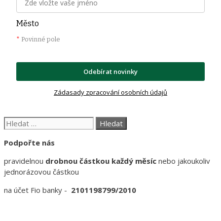
Město
*
Povinné pole
Odebírat novinky
Zádasady zpracování osobních údajů
Hledat:
Podpořte nás
pravidelnou
drobnou částkou každý měsíc
nebo jakoukoliv
jednorázovou částkou
na účet Fio banky -
2101198799/2010