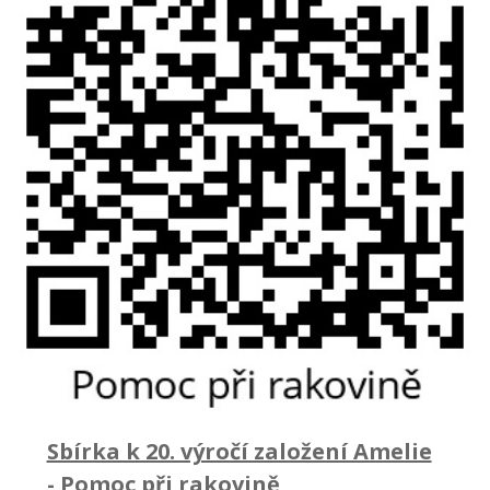
Sbírka k 20. výročí založení Amelie
-
Pomoc při rakovině