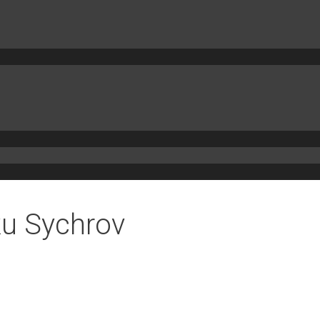
ku Sychrov