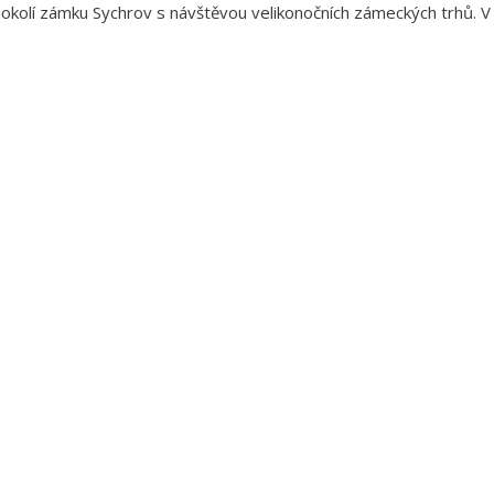
o okolí zámku Sychrov s návštěvou velikonočních zámeckých trhů. V