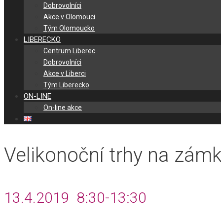
Dobrovolníci
Akce v Olomouci
Tým Olomoucko
LIBERECKO
Centrum Liberec
Dobrovolníci
Akce v Liberci
Tým Liberecko
ON-LINE
On-line akce
Velikonoční trhy na zám
13.4.2019 8:30-13:30