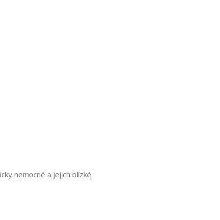
cky nemocné a jejich blízké