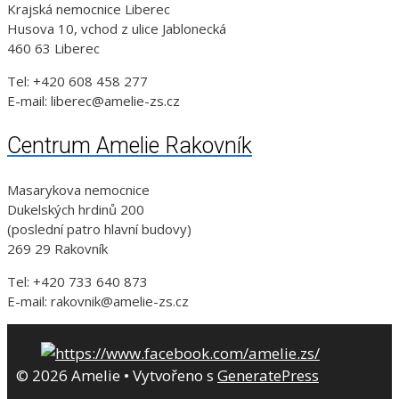
Krajská nemocnice Liberec
Husova 10, vchod z ulice Jablonecká
460 63 Liberec
Tel: +420 608 458 277
E-mail: liberec@amelie-zs.cz
Centrum Amelie Rakovník
Masarykova nemocnice
Dukelských hrdinů 200
(poslední patro hlavní budovy)
269 29 Rakovník
Tel: +420 733 640 873
E-mail: rakovnik@amelie-zs.cz
© 2026 Amelie
• Vytvořeno s
GeneratePress