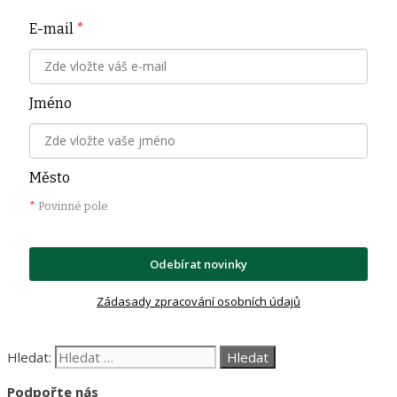
E-mail
*
Jméno
Město
*
Povinné pole
Odebírat novinky
Zádasady zpracování osobních údajů
Hledat:
Podpořte nás