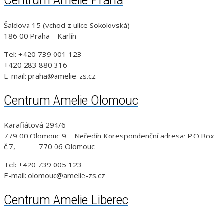
Centrum Amelie Praha
Šaldova 15 (vchod z ulice Sokolovská)
186 00 Praha – Karlín
Tel: +420 739 001 123
+420 283 880 316
E-mail: praha@amelie-zs.cz
Centrum Amelie Olomouc
Karafiátová 294/6
779 00 Olomouc 9 – Neředín Korespondenční adresa: P.O.Box
č.7, 770 06 Olomouc
Tel: +420 739 005 123
E-mail: olomouc@amelie-zs.cz
Centrum Amelie Liberec