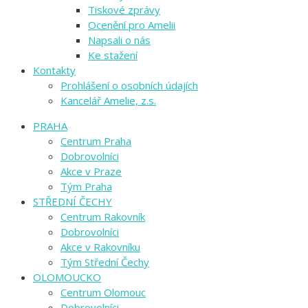
Tiskové zprávy
Ocenění pro Amelii
Napsali o nás
Ke stažení
Kontakty
Prohlášení o osobních údajích
Kancelář Amelie, z.s.
PRAHA
Centrum Praha
Dobrovolníci
Akce v Praze
Tým Praha
STŘEDNÍ ČECHY
Centrum Rakovník
Dobrovolníci
Akce v Rakovníku
Tým Střední Čechy
OLOMOUCKO
Centrum Olomouc
Dobrovolníci