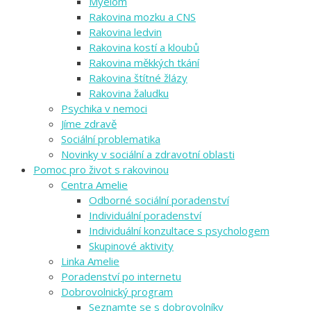
Myelom
Rakovina mozku a CNS
Rakovina ledvin
Rakovina kostí a kloubů
Rakovina měkkých tkání
Rakovina štítné žlázy
Rakovina žaludku
Psychika v nemoci
Jíme zdravě
Sociální problematika
Novinky v sociální a zdravotní oblasti
Pomoc pro život s rakovinou
Centra Amelie
Odborné sociální poradenství
Individuální poradenství
Individuální konzultace s psychologem
Skupinové aktivity
Linka Amelie
Poradenství po internetu
Dobrovolnický program
Seznamte se s dobrovolníky