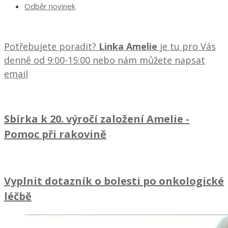
Odběr novinek
Potřebujete poradit?
Linka Amelie
je tu pro Vás
denně od 9:00-15:00 nebo nám můžete napsat
email
Sbírka k 20. výročí založení Amelie
-
Pomoc při rakovině
Vyplnit dotazník o bolesti po onkologické
léčbě