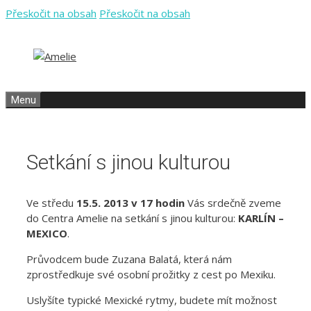
Přeskočit na obsah
Přeskočit na obsah
Menu
Setkání s jinou kulturou
Ve středu
15.5. 2013 v 17 hodin
Vás srdečně zveme
do Centra Amelie na setkání s jinou kulturou:
KARLÍN –
MEXICO
.
Průvodcem bude Zuzana Balatá, která nám
zprostředkuje své osobní prožitky z cest po Mexiku.
Uslyšíte typické Mexické rytmy, budete mít možnost