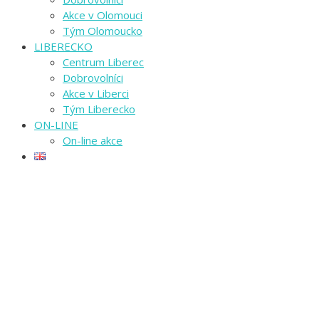
Akce v Olomouci
Tým Olomoucko
LIBERECKO
Centrum Liberec
Dobrovolníci
Akce v Liberci
Tým Liberecko
ON-LINE
On-line akce