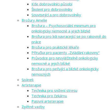
Kde dobrovolníci působí
Školení pro dobrovolníky
Související a pro dobrovolníky
Brožury Amelie
Brožura – Psychosociální minimum pro
onkologicky nemocné a jejich blízké
Brožura pro lidi navracející se po rakovině do
práce
Brožura pro praktické lékaře
Příručka pro pacienty „Zvládání rakoviny“
Průvodce pro nevyléčitelně onkologicky
nemocné a jejich blízké
Brožura pro pečující a blízké onkologicky
nemocných
Spánek
Arteterapie
Technika pro snížení stresu
Technika pro čekárnu
Pasivní arteterapie
Zpětné vazby