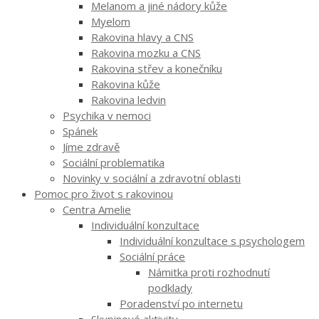
Melanom a jiné nádory kůže
Myelom
Rakovina hlavy a CNS
Rakovina mozku a CNS
Rakovina střev a konečníku
Rakovina kůže
Rakovina ledvin
Psychika v nemoci
Spánek
Jíme zdravě
Sociální problematika
Novinky v sociální a zdravotní oblasti
Pomoc pro život s rakovinou
Centra Amelie
Individuální konzultace
Individuální konzultace s psychologem
Sociální práce
Námitka proti rozhodnutí
podklady
Poradenství po internetu
Skupinové aktivity