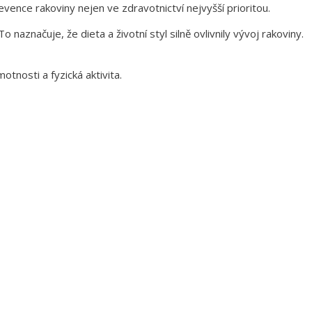
evence rakoviny nejen ve zdravotnictví nejvyšší prioritou.
o naznačuje, že dieta a životní styl silně ovlivnily vývoj rakoviny.
otnosti a fyzická aktivita.