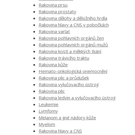
Rakovina prsu
Rakovina prostaty
Rakovina dělohy a děložního hrdla
Rakovina hlavy a CNS v pobočkách
Rakovina varlat
Rakovina pohlavních orgánů žen
Rakovina pohlavních orgánů mužů
Rakovina kostí a měkkých tkání
Rakovina trávicího traktu
Rakovina kůže
Hemato-onkologická onemocnění
Rakovina plic a průdušek
Rakovina vylučovacího ústrojí
Rakovina plic
Rakovina ledvin a vylučovacího ústrojí
Leukemie
Lymfomy
Melanom a jiné nádory kůže
Myelom
Rakovina hlavy a CNS