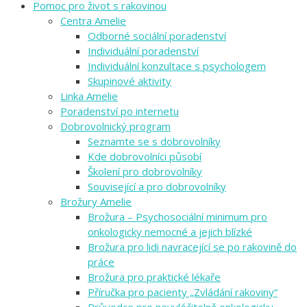
Pomoc pro život s rakovinou
Centra Amelie
Odborné sociální poradenství
Individuální poradenství
Individuální konzultace s psychologem
Skupinové aktivity
Linka Amelie
Poradenství po internetu
Dobrovolnický program
Seznamte se s dobrovolníky
Kde dobrovolníci působí
Školení pro dobrovolníky
Související a pro dobrovolníky
Brožury Amelie
Brožura – Psychosociální minimum pro
onkologicky nemocné a jejich blízké
Brožura pro lidi navracející se po rakovině do
práce
Brožura pro praktické lékaře
Příručka pro pacienty „Zvládání rakoviny“