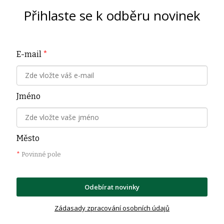
Přihlaste se k odběru novinek
E-mail
*
Jméno
Město
*
Povinné pole
Odebírat novinky
Zádasady zpracování osobních údajů