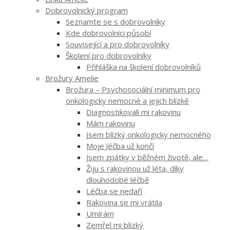
Dobrovolnický program
Seznamte se s dobrovolníky
Kde dobrovolníci působí
Související a pro dobrovolníky
Školení pro dobrovolníky
Přihláška na školení dobrovolníků
Brožury Amelie
Brožura – Psychosociální minimum pro
onkologicky nemocné a jejich blízké
Diagnostikovali mi rakovinu
Mám rakovinu
Jsem blízký onkologicky nemocného
Moje léčba už končí
Jsem zpátky v běžném životě, ale…
Žiju s rakovinou už léta, díky
dlouhodobé léčbě
Léčba se nedaří
Rakovina se mi vrátila
Umírám
Zemřel mi blízký