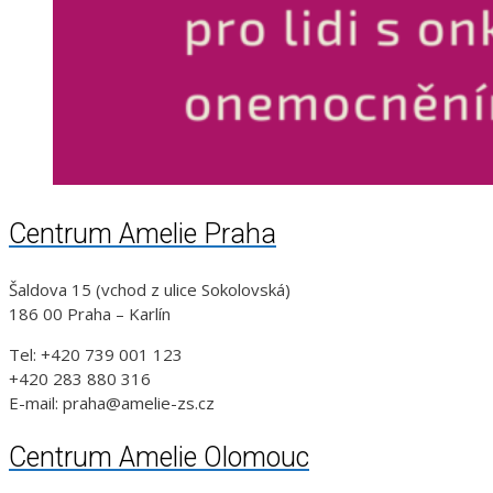
Centrum Amelie Praha
Šaldova 15 (vchod z ulice Sokolovská)
186 00 Praha – Karlín
Tel: +420 739 001 123
+420 283 880 316
E-mail: praha@amelie-zs.cz
Centrum Amelie Olomouc