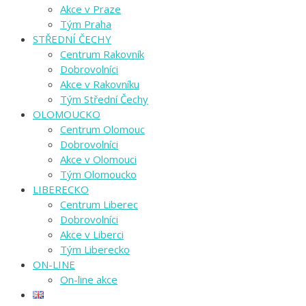
Akce v Praze
Tým Praha
STŘEDNÍ ČECHY
Centrum Rakovník
Dobrovolníci
Akce v Rakovníku
Tým Střední Čechy
OLOMOUCKO
Centrum Olomouc
Dobrovolníci
Akce v Olomouci
Tým Olomoucko
LIBERECKO
Centrum Liberec
Dobrovolníci
Akce v Liberci
Tým Liberecko
ON-LINE
On-line akce