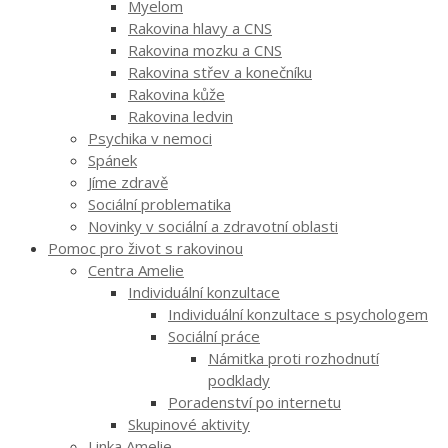
Myelom
Rakovina hlavy a CNS
Rakovina mozku a CNS
Rakovina střev a konečníku
Rakovina kůže
Rakovina ledvin
Psychika v nemoci
Spánek
Jíme zdravě
Sociální problematika
Novinky v sociální a zdravotní oblasti
Pomoc pro život s rakovinou
Centra Amelie
Individuální konzultace
Individuální konzultace s psychologem
Sociální práce
Námitka proti rozhodnutí
podklady
Poradenství po internetu
Skupinové aktivity
Linka Amelie