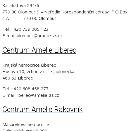
Karafiátová 294/6
779 00 Olomouc 9 – Neředín Korespondenční adresa: P.O.Box
č.7, 770 06 Olomouc
Tel: +420 739 005 123
E-mail: olomouc@amelie-zs.cz
Centrum Amelie Liberec
Krajská nemocnice Liberec
Husova 10, vchod z ulice Jablonecká
460 63 Liberec
Tel: +420 608 458 277
E-mail: liberec@amelie-zs.cz
Centrum Amelie Rakovník
Masarykova nemocnice
Dukelských hrdinů 200