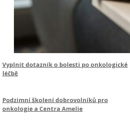
Vyplnit dotazník o bolesti po onkologické
léčbě
Podzimní školení dobrovolníků pro
onkologie a Centra Amelie