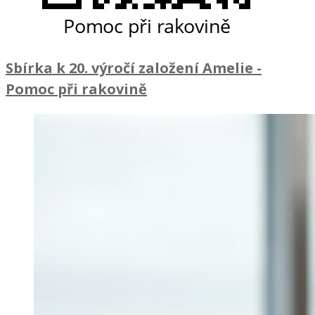
Sbírka k 20. výročí založení Amelie
-
Pomoc při rakovině