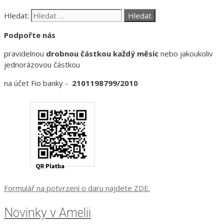
Hledat:
Podpořte nás
pravidelnou
drobnou částkou každý měsíc
nebo jakoukoliv
jednorázovou částkou
na účet Fio banky -
2101198799/2010
Formulář na potvrzení o daru najdete ZDE.
Novinky v Amelii