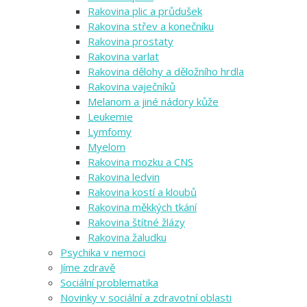
Rakovina plic a průdušek
Rakovina střev a konečníku
Rakovina prostaty
Rakovina varlat
Rakovina dělohy a děložního hrdla
Rakovina vaječníků
Melanom a jiné nádory kůže
Leukemie
Lymfomy
Myelom
Rakovina mozku a CNS
Rakovina ledvin
Rakovina kostí a kloubů
Rakovina měkkých tkání
Rakovina štítné žlázy
Rakovina žaludku
Psychika v nemoci
Jíme zdravě
Sociální problematika
Novinky v sociální a zdravotní oblasti