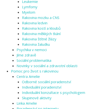
Leukemie
Lymfomy
Myelom
Rakovina mozku a CNS
Rakovina ledvin
Rakovina kostí a kloubů
Rakovina měkkých tkání
Rakovina štítné žlázy
Rakovina žaludku
Psychika v nemoci
Jíme zdravě
Sociální problematika
Novinky v sociální a zdravotní oblasti
Pomoc pro život s rakovinou
Centra Amelie
Odborné sociální poradenství
Individuální poradenství
Individuální konzultace s psychologem
Skupinové aktivity
Linka Amelie
Poradenství po internetu