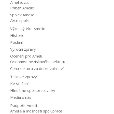
Amelie, z.s.
Příběh Amelie
Spolek Amelie
Akce spolku
Výkonný tým Amelie
Historie
Poslání
Výroční zprávy
Ocenění pro Amelii
Osobnost neziskového sektoru
Cena rektora za dobrovolnictví
Tiskové zprávy
Ke stažení
Hledáme spolupracovníky
Media o nás
Podpořit Amelii
Amelie a možnosti spolupráce