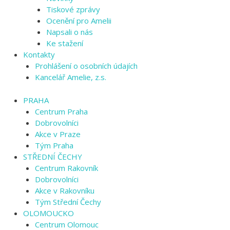
Tiskové zprávy
Ocenění pro Amelii
Napsali o nás
Ke stažení
Kontakty
Prohlášení o osobních údajích
Kancelář Amelie, z.s.
PRAHA
Centrum Praha
Dobrovolníci
Akce v Praze
Tým Praha
STŘEDNÍ ČECHY
Centrum Rakovník
Dobrovolníci
Akce v Rakovníku
Tým Střední Čechy
OLOMOUCKO
Centrum Olomouc