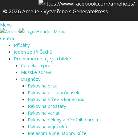
© 2026 Amelie
• Vytvořeno s
GeneratePress
Menu
Centra
Příběhy
Jeden ze tří Čechů
Pro nemocné a jejich blízké
Co dělat a proč
Mužské zdraví
Diagnózy
Rakovina prsu
Rakovina plic a průdušek
Rakovina střev a konečníku
Rakovina prostaty
Rakovina varlat
Rakovina dělohy a děložního hrdla
Rakovina vaječníků
Melanom a jiné nádory kůže