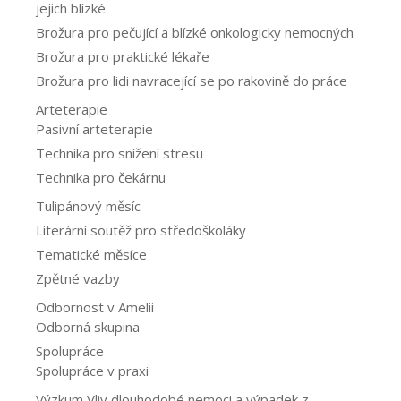
jejich blízké
Brožura pro pečující a blízké onkologicky nemocných
Brožura pro praktické lékaře
Brožura pro lidi navracející se po rakovině do práce
Arteterapie
Pasivní arteterapie
Technika pro snížení stresu
Technika pro čekárnu
Tulipánový měsíc
Literární soutěž pro středoškoláky
Tematické měsíce
Zpětné vazby
Odbornost v Amelii
Odborná skupina
Spolupráce
Spolupráce v praxi
Výzkum Vliv dlouhodobé nemoci a výpadek z