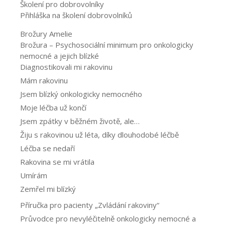
Školení pro dobrovolníky
Přihláška na školení dobrovolníků
Brožury Amelie
Brožura – Psychosociální minimum pro onkologicky
nemocné a jejich blízké
Diagnostikovali mi rakovinu
Mám rakovinu
Jsem blízký onkologicky nemocného
Moje léčba už končí
Jsem zpátky v běžném životě, ale…
Žiju s rakovinou už léta, díky dlouhodobé léčbě
Léčba se nedaří
Rakovina se mi vrátila
Umírám
Zemřel mi blízký
Příručka pro pacienty „Zvládání rakoviny“
Průvodce pro nevyléčitelně onkologicky nemocné a