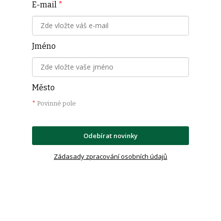
E-mail
*
Jméno
Město
*
Povinné pole
Odebírat novinky
Zádasady zpracování osobních údajů