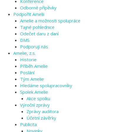
Konference
Odborné přípěvky
Podpořit Amelii
Amelie a možnosti spolupráce
Tajné pohlednice
Odečet daru z daní
DMS
Podporují nás
Amelie, z.s.
Historie
Příběh Amelie
Poslání
Tým Amelie
Hledáme spolupracovníky
Spolek Amelie
Akce spolku
Výroční zprávy
Zprávy auditora
Účetní závěrky
Publicita
Novinky