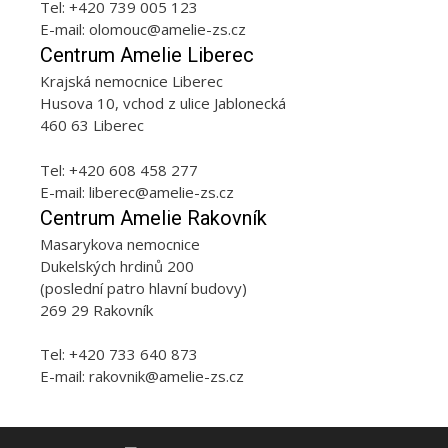
Tel: +420 739 005 123
E-mail: olomouc@amelie-zs.cz
Centrum Amelie Liberec
Krajská nemocnice Liberec
Husova 10, vchod z ulice Jablonecká
460 63 Liberec
Tel: +420 608 458 277
E-mail: liberec@amelie-zs.cz
Centrum Amelie Rakovník
Masarykova nemocnice
Dukelských hrdinů 200
(poslední patro hlavní budovy)
269 29 Rakovník
Tel: +420 733 640 873
E-mail: rakovnik@amelie-zs.cz