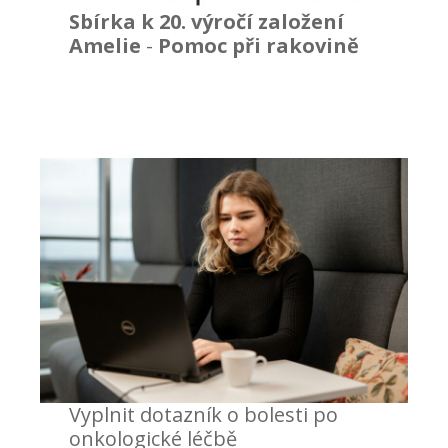
Sbírka k 20. výročí založení
Amelie
-
Pomoc při rakovině
Vyplnit dotazník o bolesti po
onkologické léčbě