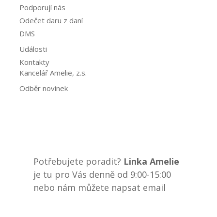
Podporují nás
Odečet daru z daní
DMS
Události
Kontakty
Kancelář Amelie, z.s.
Odběr novinek
Potřebujete poradit?
Linka Amelie
je tu pro Vás denně od 9:00-15:00
nebo nám můžete napsat email