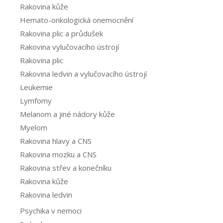
Rakovina kůže
Hemato-onkologická onemocnění
Rakovina plic a průdušek
Rakovina vylučovacího ústrojí
Rakovina plic
Rakovina ledvin a vylučovacího ústrojí
Leukemie
Lymfomy
Melanom a jiné nádory kůže
Myelom
Rakovina hlavy a CNS
Rakovina mozku a CNS
Rakovina střev a konečníku
Rakovina kůže
Rakovina ledvin
Psychika v nemoci