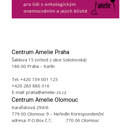
Centrum Amelie Praha
Šaldova 15 (vchod z ulice Sokolovská)
186 00 Praha – Karlín
Tel: +420 739 001 123
+420 283 880 316
E-mail: praha@amelie-zs.cz
Centrum Amelie Olomouc
Karafiátová 294/6
779 00 Olomouc 9 – Neředín Korespondenční
adresa: P.O.Box č.7, 770 06 Olomouc