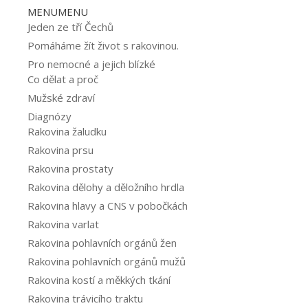
MENU
MENU
Jeden ze tří Čechů
Pomáháme žít život s rakovinou.
Pro nemocné a jejich blízké
Co dělat a proč
Mužské zdraví
Diagnózy
Rakovina žaludku
Rakovina prsu
Rakovina prostaty
Rakovina dělohy a děložního hrdla
Rakovina hlavy a CNS v pobočkách
Rakovina varlat
Rakovina pohlavních orgánů žen
Rakovina pohlavních orgánů mužů
Rakovina kostí a měkkých tkání
Rakovina trávicího traktu