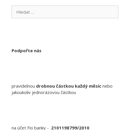
Hledat:
Podpořte nás
pravidelnou
drobnou částkou každý měsíc
nebo
jakoukoliv jednorázovou částkou
na účet Fio banky -
2101198799/2010