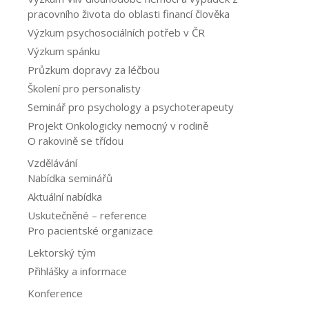
pracovního života do oblasti financí člověka
Výzkum psychosociálních potřeb v ČR
Výzkum spánku
Průzkum dopravy za léčbou
Školení pro personalisty
Seminář pro psychology a psychoterapeuty
Projekt Onkologicky nemocný v rodině
O rakovině se třídou
Vzdělávání
Nabídka seminářů
Aktuální nabídka
Uskutečněné – reference
Pro pacientské organizace
Lektorský tým
Přihlášky a informace
Konference