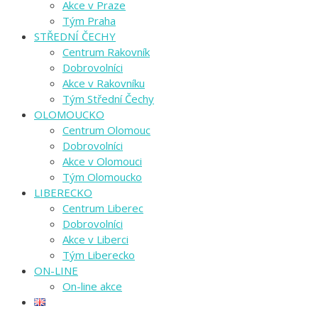
Akce v Praze
Tým Praha
STŘEDNÍ ČECHY
Centrum Rakovník
Dobrovolníci
Akce v Rakovníku
Tým Střední Čechy
OLOMOUCKO
Centrum Olomouc
Dobrovolníci
Akce v Olomouci
Tým Olomoucko
LIBERECKO
Centrum Liberec
Dobrovolníci
Akce v Liberci
Tým Liberecko
ON-LINE
On-line akce