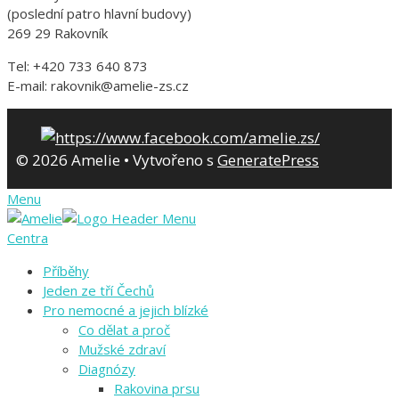
(poslední patro hlavní budovy)
269 29 Rakovník
Tel: +420 733 640 873
E-mail: rakovnik@amelie-zs.cz
© 2026 Amelie
• Vytvořeno s
GeneratePress
Menu
Centra
Příběhy
Jeden ze tří Čechů
Pro nemocné a jejich blízké
Co dělat a proč
Mužské zdraví
Diagnózy
Rakovina prsu