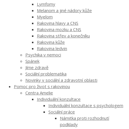
Lymfomy
Melanom a jiné nádory kůže
Myelom
Rakovina hlavy a CNS
Rakovina mozku a CNS
Rakovina střev a konečníku
Rakovina kůže
Rakovina ledvin
Psychika v nemoci
Spánek
Jíme zdravě
Sociální problematika
Novinky v sociální a zdravotní oblasti
Pomoc pro život s rakovinou
Centra Amelie
Individuální konzultace
Individuální konzultace s psychologem
Sociální práce
Námitka proti rozhodnutí
podklady