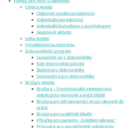
Pomoc pro život s rakovinou
Centra Amelie
Odborné sociální poradenství
Individuální poradenství
Individuální konzultace s psychologem
Skupinové aktivity
Linka Amelie
Poradenství po internetu
Dobrovolnický program
Seznamte se s dobrovolníky
Kde dobrovolníci působí
Školení pro dobrovolníky
Související a pro dobrovolníky
Brožury Amelie
Brožura – Psychosociální minimum pro
onkologicky nemocné a jejich blízké
Brožura pro lidi navracející se po rakovině do
práce
Brožura pro praktické lékaře
Příručka pro pacienty „Zvládání rakoviny“
Průvodce pro nevyléčitelně onkologicky