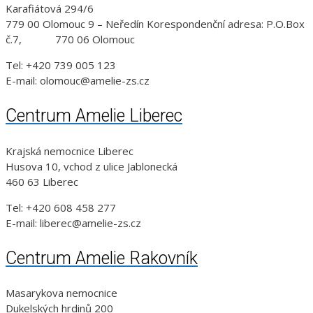
Karafiátová 294/6
779 00 Olomouc 9 – Neředín Korespondenční adresa: P.O.Box
č.7, 770 06 Olomouc
Tel: +420 739 005 123
E-mail: olomouc@amelie-zs.cz
Centrum Amelie Liberec
Krajská nemocnice Liberec
Husova 10, vchod z ulice Jablonecká
460 63 Liberec
Tel: +420 608 458 277
E-mail: liberec@amelie-zs.cz
Centrum Amelie Rakovník
Masarykova nemocnice
Dukelských hrdinů 200