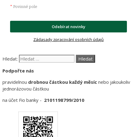
*
Povinné pole
Odebírat novinky
Zádasady zpracování osobních údajů
Hledat:
Podpořte nás
pravidelnou
drobnou částkou každý měsíc
nebo jakoukoliv
jednorázovou částkou
na účet Fio banky -
2101198799/2010