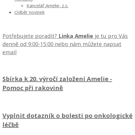
Kancelář Amelie, z.s.
Odběr novinek
Potřebujete poradit?
Linka Amelie
je tu pro Vás
denně od 9:00-15:00 nebo nám můžete napsat
email
Sbírka k 20. výročí založení Amelie
-
Pomoc při rakovině
Vyplnit dotazník o bolesti po onkologické
léčbě