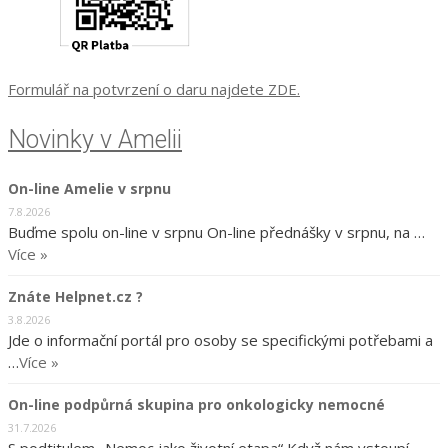
Formulář na potvrzení o daru najdete ZDE.
Novinky v Amelii
On-line Amelie v srpnu
7.8.2026
Buďme spolu on-line v srpnu On-line přednášky v srpnu, na …
Více »
Znáte Helpnet.cz ?
3.8.2026
Jde o informační portál pro osoby se specifickými potřebami a
…
Více »
On-line podpůrná skupina pro onkologicky nemocné
31.7.2026