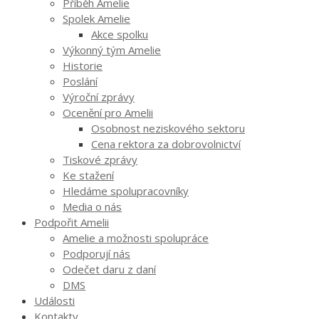
Příběh Amelie
Spolek Amelie
Akce spolku
Výkonný tým Amelie
Historie
Poslání
Výroční zprávy
Ocenění pro Amelii
Osobnost neziskového sektoru
Cena rektora za dobrovolnictví
Tiskové zprávy
Ke stažení
Hledáme spolupracovníky
Media o nás
Podpořit Amelii
Amelie a možnosti spolupráce
Podporují nás
Odečet daru z daní
DMS
Události
Kontakty