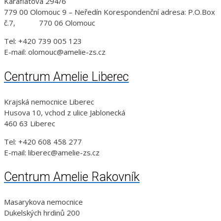
Karafiátová 294/6
779 00 Olomouc 9 – Neředín Korespondenční adresa: P.O.Box
č.7, 770 06 Olomouc
Tel: +420 739 005 123
E-mail: olomouc@amelie-zs.cz
Centrum Amelie Liberec
Krajská nemocnice Liberec
Husova 10, vchod z ulice Jablonecká
460 63 Liberec
Tel: +420 608 458 277
E-mail: liberec@amelie-zs.cz
Centrum Amelie Rakovník
Masarykova nemocnice
Dukelských hrdinů 200