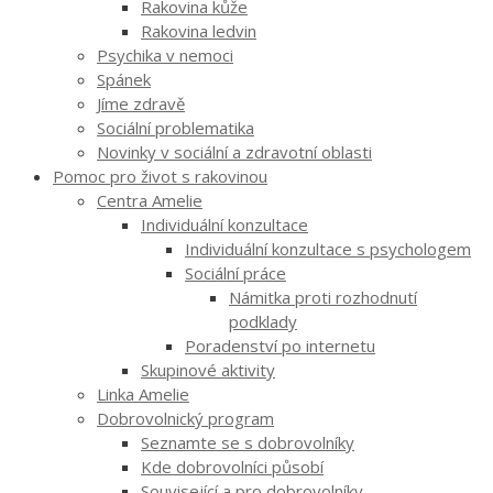
Rakovina kůže
Rakovina ledvin
Psychika v nemoci
Spánek
Jíme zdravě
Sociální problematika
Novinky v sociální a zdravotní oblasti
Pomoc pro život s rakovinou
Centra Amelie
Individuální konzultace
Individuální konzultace s psychologem
Sociální práce
Námitka proti rozhodnutí
podklady
Poradenství po internetu
Skupinové aktivity
Linka Amelie
Dobrovolnický program
Seznamte se s dobrovolníky
Kde dobrovolníci působí
Související a pro dobrovolníky