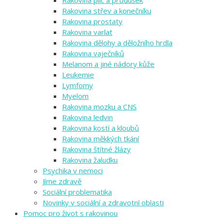
Rakovina plic a průdušek
Rakovina střev a konečníku
Rakovina prostaty
Rakovina varlat
Rakovina dělohy a děložního hrdla
Rakovina vaječníků
Melanom a jiné nádory kůže
Leukemie
Lymfomy
Myelom
Rakovina mozku a CNS
Rakovina ledvin
Rakovina kostí a kloubů
Rakovina měkkých tkání
Rakovina štítné žlázy
Rakovina žaludku
Psychika v nemoci
Jíme zdravě
Sociální problematika
Novinky v sociální a zdravotní oblasti
Pomoc pro život s rakovinou