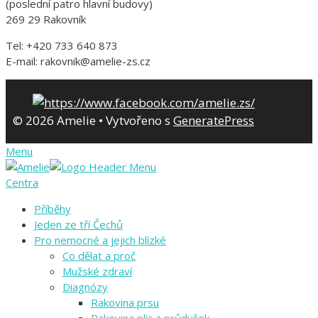
(poslední patro hlavní budovy)
269 29 Rakovník
Tel: +420 733 640 873
E-mail: rakovnik@amelie-zs.cz
© 2026 Amelie
• Vytvořeno s
GeneratePress
Menu
Centra
Příběhy
Jeden ze tří Čechů
Pro nemocné a jejich blízké
Co dělat a proč
Mužské zdraví
Diagnózy
Rakovina prsu