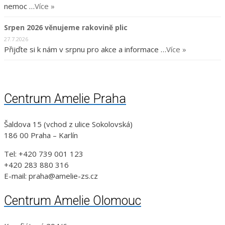
nemoc …
Více »
Srpen 2026 věnujeme rakovině plic
27.7.2026
Přijďte si k nám v srpnu pro akce a informace …
Více »
Centrum Amelie Praha
Šaldova 15 (vchod z ulice Sokolovská)
186 00 Praha – Karlín
Tel: +420 739 001 123
+420 283 880 316
E-mail: praha@amelie-zs.cz
Centrum Amelie Olomouc