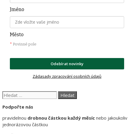
Jméno
Město
*
Povinné pole
Odebírat novinky
Zádasady zpracování osobních údajů
Hledat:
Podpořte nás
pravidelnou
drobnou částkou každý měsíc
nebo jakoukoliv
jednorázovou částkou