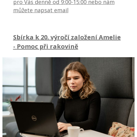
pro Vás denně od 9:00-15:00 nebo nám
můžete napsat email
Sbírka k 20. výročí založení Amelie
-
Pomoc při rakovině