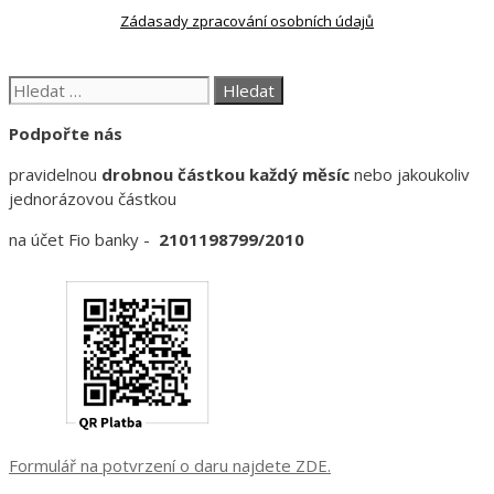
Zádasady zpracování osobních údajů
Hledat:
Podpořte nás
pravidelnou
drobnou částkou každý měsíc
nebo jakoukoliv
jednorázovou částkou
na účet Fio banky -
2101198799/2010
Formulář na potvrzení o daru najdete ZDE.