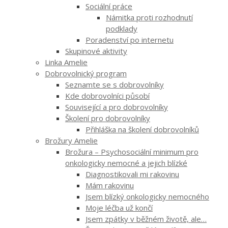
Sociální práce
Námitka proti rozhodnutí
podklady
Poradenství po internetu
Skupinové aktivity
Linka Amelie
Dobrovolnický program
Seznamte se s dobrovolníky
Kde dobrovolníci působí
Související a pro dobrovolníky
Školení pro dobrovolníky
Přihláška na školení dobrovolníků
Brožury Amelie
Brožura – Psychosociální minimum pro
onkologicky nemocné a jejich blízké
Diagnostikovali mi rakovinu
Mám rakovinu
Jsem blízký onkologicky nemocného
Moje léčba už končí
Jsem zpátky v běžném životě, ale…