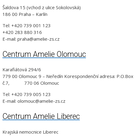
Šaldova 15 (vchod z ulice Sokolovská)
186 00 Praha – Karlín
Tel: +420 739 001 123
+420 283 880 316
E-mail: praha@amelie-zs.cz
Centrum Amelie Olomouc
Karafiátová 294/6
779 00 Olomouc 9 – Neředín Korespondenční adresa: P.O.Box
č.7, 770 06 Olomouc
Tel: +420 739 005 123
E-mail: olomouc@amelie-zs.cz
Centrum Amelie Liberec
Krajská nemocnice Liberec