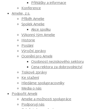
Přihlášky a informace
Konference
Amelie, z.s.
Příběh Amelie
Spolek Amelie
Akce spolku
Výkonný tým Amelie
Historie
Poslání
Výroční zprávy
Ocenění pro Amelii
Osobnost neziskového sektoru
Cena rektora za dobrovolnictví
Tiskové zprávy
Ke stažení
Hledáme spolupracovníky
Media o nás
Podpořit Amelii
Amelie a možnosti spolupráce
Podporují nás