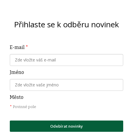
Přihlaste se k odběru novinek
E-mail
*
Jméno
Město
*
Povinné pole
Odebírat novinky