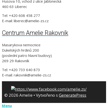
Husova 10, vchod z ulice Jablonecká
460 63 Liberec
Tel: +420 608 458 277
E-mail: liberec@amelie-zs.cz
Centrum Amelie Rakovník
Masarykova nemocnice
Dukelských hrdinů 200
(poslední patro hlavní budovy)
269 29 Rakovník
Tel: +420 733 640 873
E-mail: rakovnik@amelie-zs.cz
© 2026 Amelie
• Vytvořeno s
GeneratePress
Menu