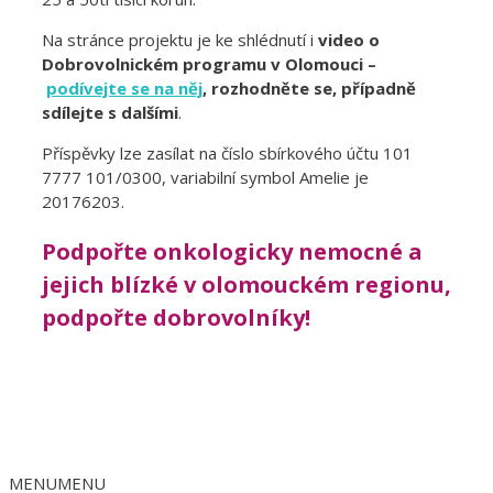
Na stránce projektu je ke shlédnutí i
video o
Dobrovolnickém programu v Olomouci –
podívejte se na něj
, rozhodněte se, případně
sdílejte s dalšími
.
Příspěvky lze zasílat na číslo sbírkového účtu 101
7777 101/0300, variabilní symbol Amelie je
20176203.
Podpořte onkologicky nemocné a
jejich blízké v olomouckém regionu,
podpořte dobrovolníky!
MENU
MENU