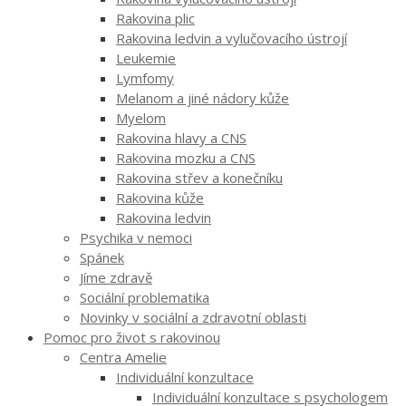
Rakovina plic
Rakovina ledvin a vylučovacího ústrojí
Leukemie
Lymfomy
Melanom a jiné nádory kůže
Myelom
Rakovina hlavy a CNS
Rakovina mozku a CNS
Rakovina střev a konečníku
Rakovina kůže
Rakovina ledvin
Psychika v nemoci
Spánek
Jíme zdravě
Sociální problematika
Novinky v sociální a zdravotní oblasti
Pomoc pro život s rakovinou
Centra Amelie
Individuální konzultace
Individuální konzultace s psychologem