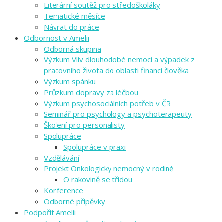
Literární soutěž pro středoškoláky
Tematické měsíce
Návrat do práce
Odbornost v Amelii
Odborná skupina
Výzkum Vliv dlouhodobé nemoci a výpadek z
pracovního života do oblasti financí člověka
Výzkum spánku
Průzkum dopravy za léčbou
Výzkum psychosociálních potřeb v ČR
Seminář pro psychology a psychoterapeuty
Školení pro personalisty
Spolupráce
Spolupráce v praxi
Vzdělávání
Projekt Onkologicky nemocný v rodině
O rakovině se třídou
Konference
Odborné přípěvky
Podpořit Amelii