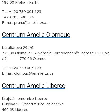
186 00 Praha – Karlín
Tel: +420 739 001 123
+420 283 880 316
E-mail: praha@amelie-zs.cz
Centrum Amelie Olomouc
Karafiátová 294/6
779 00 Olomouc 9 – Neředín Korespondenční adresa: P.O.Box
č.7, 770 06 Olomouc
Tel: +420 739 005 123
E-mail: olomouc@amelie-zs.cz
Centrum Amelie Liberec
Krajská nemocnice Liberec
Husova 10, vchod z ulice Jablonecká
460 63 Liberec