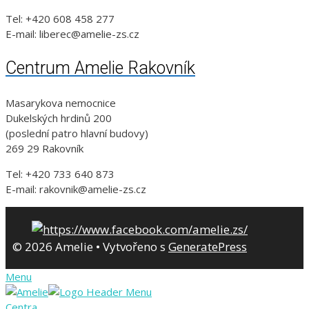
Tel: +420 608 458 277
E-mail: liberec@amelie-zs.cz
Centrum Amelie Rakovník
Masarykova nemocnice
Dukelských hrdinů 200
(poslední patro hlavní budovy)
269 29 Rakovník
Tel: +420 733 640 873
E-mail: rakovnik@amelie-zs.cz
© 2026 Amelie
• Vytvořeno s
GeneratePress
Menu
Centra