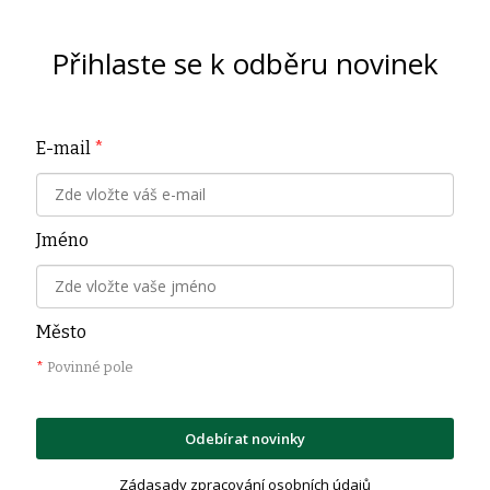
Přihlaste se k odběru novinek
E-mail
*
Jméno
Město
*
Povinné pole
Odebírat novinky
Zádasady zpracování osobních údajů