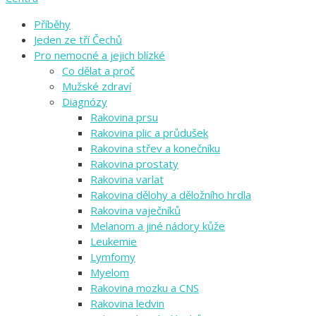
Příběhy
Jeden ze tří Čechů
Pro nemocné a jejich blízké
Co dělat a proč
Mužské zdraví
Diagnózy
Rakovina prsu
Rakovina plic a průdušek
Rakovina střev a konečníku
Rakovina prostaty
Rakovina varlat
Rakovina dělohy a děložního hrdla
Rakovina vaječníků
Melanom a jiné nádory kůže
Leukemie
Lymfomy
Myelom
Rakovina mozku a CNS
Rakovina ledvin