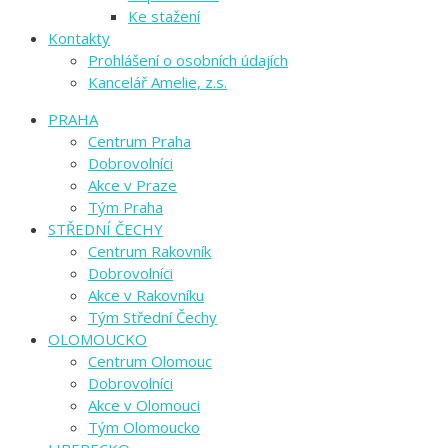
Ke stažení
Kontakty
Prohlášení o osobních údajích
Kancelář Amelie, z.s.
PRAHA
Centrum Praha
Dobrovolníci
Akce v Praze
Tým Praha
STŘEDNÍ ČECHY
Centrum Rakovník
Dobrovolníci
Akce v Rakovníku
Tým Střední Čechy
OLOMOUCKO
Centrum Olomouc
Dobrovolníci
Akce v Olomouci
Tým Olomoucko