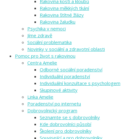
Rakovina kostí a kloubů
Rakovina měkkých tkání
Rakovina štítné žlázy
Rakovina žaludku
Psychika v nemoci
Jíme zdravě
Sociální problematika
Novinky v sociální a zdravotní oblasti
Pomoc pro život s rakovinou
Centra Amelie
Odborné sociální poradenství
Individuální poradenství
Individuální konzultace s psychologem
Skupinové aktivity
Linka Amelie
Poradenství po internetu
Dobrovolnický program
Seznamte se s dobrovolníky
Kde dobrovolníci působí
Školení pro dobrovolníky
Související a pro dobrovolníky