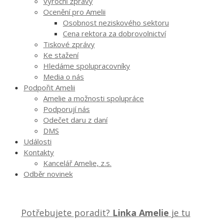
Výroční zprávy
Ocenění pro Amelii
Osobnost neziskového sektoru
Cena rektora za dobrovolnictví
Tiskové zprávy
Ke stažení
Hledáme spolupracovníky
Media o nás
Podpořit Amelii
Amelie a možnosti spolupráce
Podporují nás
Odečet daru z daní
DMS
Události
Kontakty
Kancelář Amelie, z.s.
Odběr novinek
Potřebujete poradit?
Linka Amelie
je tu