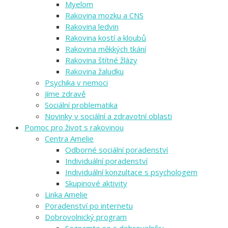
Myelom
Rakovina mozku a CNS
Rakovina ledvin
Rakovina kostí a kloubů
Rakovina měkkých tkání
Rakovina štítné žlázy
Rakovina žaludku
Psychika v nemoci
Jíme zdravě
Sociální problematika
Novinky v sociální a zdravotní oblasti
Pomoc pro život s rakovinou
Centra Amelie
Odborné sociální poradenství
Individuální poradenství
Individuální konzultace s psychologem
Skupinové aktivity
Linka Amelie
Poradenství po internetu
Dobrovolnický program