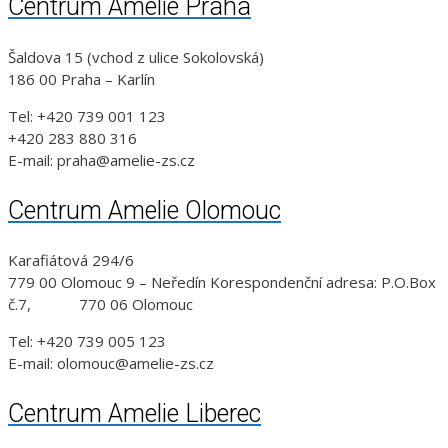
Centrum Amelie Praha
Šaldova 15 (vchod z ulice Sokolovská)
186 00 Praha – Karlín
Tel: +420 739 001 123
+420 283 880 316
E-mail: praha@amelie-zs.cz
Centrum Amelie Olomouc
Karafiátová 294/6
779 00 Olomouc 9 – Neředín Korespondenční adresa: P.O.Box
č.7, 770 06 Olomouc
Tel: +420 739 005 123
E-mail: olomouc@amelie-zs.cz
Centrum Amelie Liberec