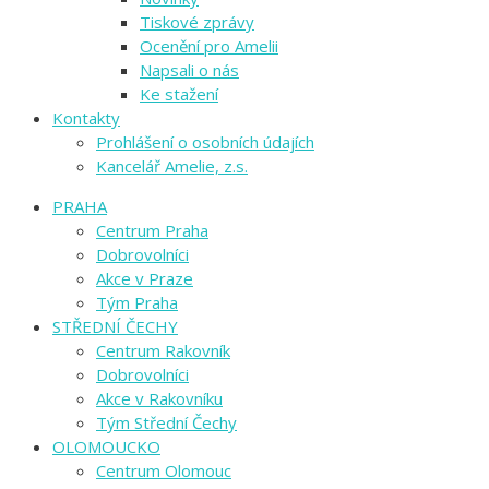
Tiskové zprávy
Ocenění pro Amelii
Napsali o nás
Ke stažení
Kontakty
Prohlášení o osobních údajích
Kancelář Amelie, z.s.
PRAHA
Centrum Praha
Dobrovolníci
Akce v Praze
Tým Praha
STŘEDNÍ ČECHY
Centrum Rakovník
Dobrovolníci
Akce v Rakovníku
Tým Střední Čechy
OLOMOUCKO
Centrum Olomouc