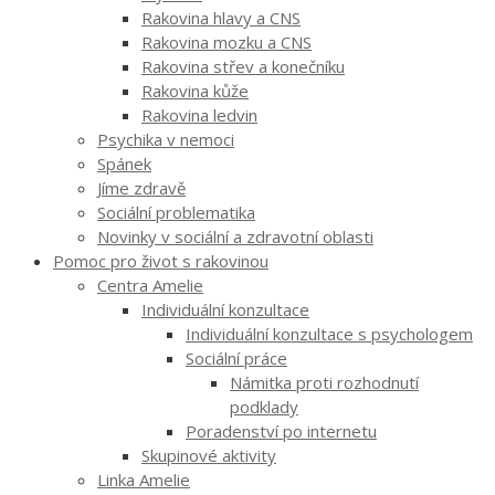
Rakovina hlavy a CNS
Rakovina mozku a CNS
Rakovina střev a konečníku
Rakovina kůže
Rakovina ledvin
Psychika v nemoci
Spánek
Jíme zdravě
Sociální problematika
Novinky v sociální a zdravotní oblasti
Pomoc pro život s rakovinou
Centra Amelie
Individuální konzultace
Individuální konzultace s psychologem
Sociální práce
Námitka proti rozhodnutí
podklady
Poradenství po internetu
Skupinové aktivity
Linka Amelie