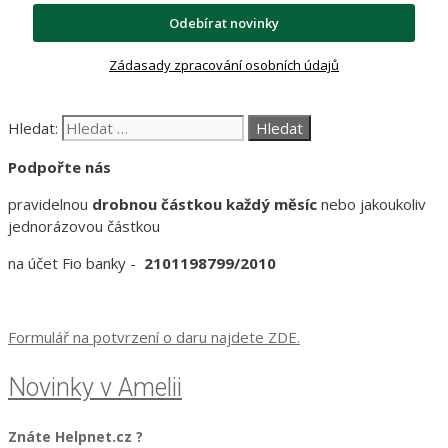
Odebírat novinky
Zádasady zpracování osobních údajů
Hledat:
Podpořte nás
pravidelnou
drobnou částkou každý měsíc
nebo jakoukoliv
jednorázovou částkou
na účet Fio banky -
2101198799/2010
Formulář na potvrzení o daru najdete ZDE.
Novinky v Amelii
Znáte Helpnet.cz ?