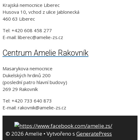
Krajská nemocnice Liberec
Husova 10, vchod z ulice Jablonecká
460 63 Liberec
Tel: +420 608 458 277
E-mail: liberec@amelie-zs.cz
Centrum Amelie Rakovník
Masarykova nemocnice
Dukelských hrdinů 200
(poslední patro hlavní budovy)
269 29 Rakovník
Tel: +420 733 640 873
E-mail: rakovnik@amelie-zs.cz
© 2026 Amelie
• Vytvořeno s
GeneratePress