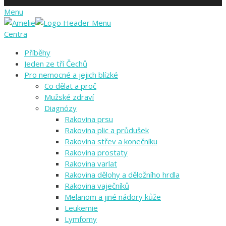
Menu
Centra
Příběhy
Jeden ze tří Čechů
Pro nemocné a jejich blízké
Co dělat a proč
Mužské zdraví
Diagnózy
Rakovina prsu
Rakovina plic a průdušek
Rakovina střev a konečníku
Rakovina prostaty
Rakovina varlat
Rakovina dělohy a děložního hrdla
Rakovina vaječníků
Melanom a jiné nádory kůže
Leukemie
Lymfomy