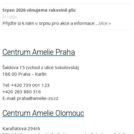
Srpen 2026 věnujeme rakovině plic
27.7.2026
Přijďte si k nám v srpnu pro akce a informace …
Více »
Centrum Amelie Praha
Šaldova 15 (vchod z ulice Sokolovská)
186 00 Praha – Karlín
Tel: +420 739 001 123
+420 283 880 316
E-mail: praha@amelie-zs.cz
Centrum Amelie Olomouc
Karafiátová 294/6