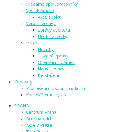
Hledáme spolupracovníky
Spolek Amelie
Akce spolku
Výroční zprávy
Zprávy auditora
Účetní závěrky
Publicita
Novinky
Tiskové zprávy
Ocenění pro Amelii
Napsali o nás
Ke stažení
Kontakty
Prohlášení o osobních údajích
Kancelář Amelie, z.s.
PRAHA
Centrum Praha
Dobrovolníci
Akce v Praze
Tým Praha