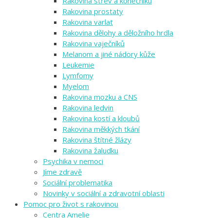
Rakovina střev a konečníku
Rakovina prostaty
Rakovina varlat
Rakovina dělohy a děložního hrdla
Rakovina vaječníků
Melanom a jiné nádory kůže
Leukemie
Lymfomy
Myelom
Rakovina mozku a CNS
Rakovina ledvin
Rakovina kostí a kloubů
Rakovina měkkých tkání
Rakovina štítné žlázy
Rakovina žaludku
Psychika v nemoci
Jíme zdravě
Sociální problematika
Novinky v sociální a zdravotní oblasti
Pomoc pro život s rakovinou
Centra Amelie