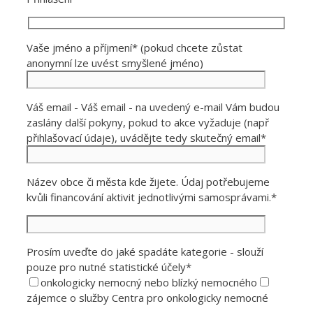
Vaše jméno a příjmení* (pokud chcete zůstat
anonymní lze uvést smyšlené jméno)
Váš email - Váš email - na uvedený e-mail Vám budou
zaslány další pokyny, pokud to akce vyžaduje (např
přihlašovací údaje), uvádějte tedy skutečný email*
Název obce či města kde žijete. Údaj potřebujeme
kvůli financování aktivit jednotlivými samosprávami.*
Prosím uveďte do jaké spadáte kategorie - slouží
pouze pro nutné statistické účely*
onkologicky nemocný nebo blízký nemocného
zájemce o služby Centra pro onkologicky nemocné