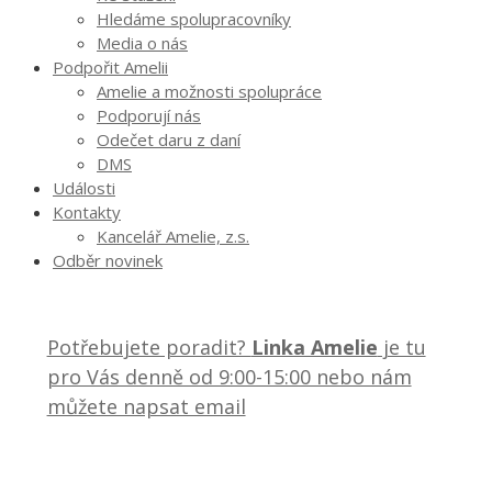
Hledáme spolupracovníky
Media o nás
Podpořit Amelii
Amelie a možnosti spolupráce
Podporují nás
Odečet daru z daní
DMS
Události
Kontakty
Kancelář Amelie, z.s.
Odběr novinek
Potřebujete poradit?
Linka Amelie
je tu
pro Vás denně od 9:00-15:00 nebo nám
můžete napsat email