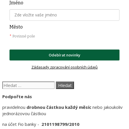
Jméno
Město
*
Povinné pole
Odebírat novinky
Zádasady zpracování osobních údajů
Hledat:
Podpořte nás
pravidelnou
drobnou částkou každý měsíc
nebo jakoukoliv
jednorázovou částkou
na účet Fio banky -
2101198799/2010