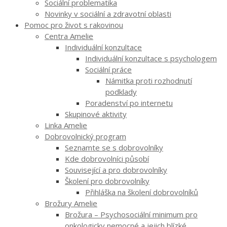
Sociální problematika
Novinky v sociální a zdravotní oblasti
Pomoc pro život s rakovinou
Centra Amelie
Individuální konzultace
Individuální konzultace s psychologem
Sociální práce
Námitka proti rozhodnutí
podklady
Poradenství po internetu
Skupinové aktivity
Linka Amelie
Dobrovolnický program
Seznamte se s dobrovolníky
Kde dobrovolníci působí
Související a pro dobrovolníky
Školení pro dobrovolníky
Přihláška na školení dobrovolníků
Brožury Amelie
Brožura – Psychosociální minimum pro
onkologicky nemocné a jejich blízké