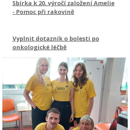
Sbírka k 20. výročí založení Amelie
-
Pomoc při rakovině
Vyplnit dotazník o bolesti po
onkologické léčbě