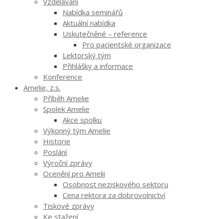
Vzdělávání
Nabídka seminářů
Aktuální nabídka
Uskutečněné – reference
Pro pacientské organizace
Lektorský tým
Přihlášky a informace
Konference
Amelie, z.s.
Příběh Amelie
Spolek Amelie
Akce spolku
Výkonný tým Amelie
Historie
Poslání
Výroční zprávy
Ocenění pro Amelii
Osobnost neziskového sektoru
Cena rektora za dobrovolnictví
Tiskové zprávy
Ke stažení