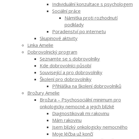
Individuální konzultace s psychologem
Sociální práce
Námitka proti rozhodnutí
podklady
Poradenství po internetu
Skupinové aktivity
Linka Amelie
Dobrovolnický program
Seznamte se s dobrovolníky
Kde dobrovolníci působí
Související a pro dobrovolníky
Školení pro dobrovolníky
Přihláška na školení dobrovolníků
Brožury Amelie
Brožura – Psychosociální minimum pro
onkologicky nemocné a jejich blízké
Diagnostikovali mi rakovinu
Mám rakovinu
Jsem blízký onkologicky nemocného
Moje léčba už končí