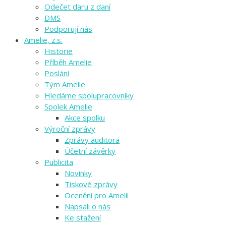
Odečet daru z daní
DMS
Podporují nás
Amelie, z.s.
Historie
Příběh Amelie
Poslání
Tým Amelie
Hledáme spolupracovníky
Spolek Amelie
Akce spolku
Výroční zprávy
Zprávy auditora
Účetní závěrky
Publicita
Novinky
Tiskové zprávy
Ocenění pro Amelii
Napsali o nás
Ke stažení