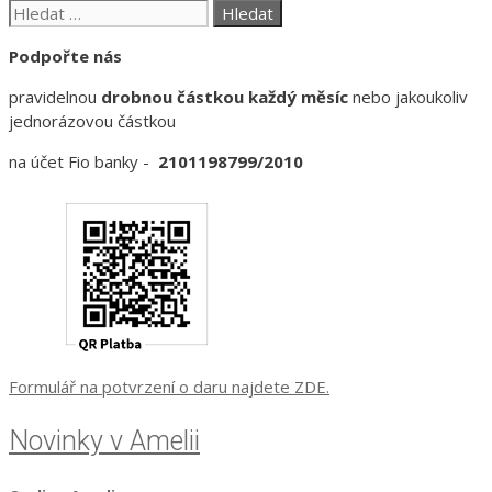
Hledat:
Podpořte nás
pravidelnou
drobnou částkou každý měsíc
nebo jakoukoliv
jednorázovou částkou
na účet Fio banky -
2101198799/2010
Formulář na potvrzení o daru najdete ZDE.
Novinky v Amelii