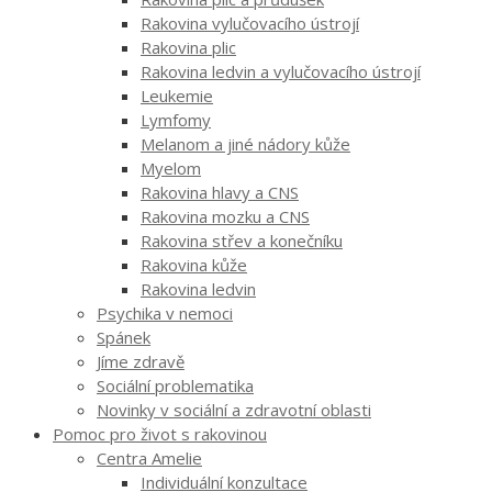
Rakovina vylučovacího ústrojí
Rakovina plic
Rakovina ledvin a vylučovacího ústrojí
Leukemie
Lymfomy
Melanom a jiné nádory kůže
Myelom
Rakovina hlavy a CNS
Rakovina mozku a CNS
Rakovina střev a konečníku
Rakovina kůže
Rakovina ledvin
Psychika v nemoci
Spánek
Jíme zdravě
Sociální problematika
Novinky v sociální a zdravotní oblasti
Pomoc pro život s rakovinou
Centra Amelie
Individuální konzultace