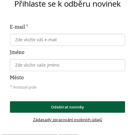
Přihlaste se k odběru novinek
E-mail
*
Jméno
Město
*
Povinné pole
Odebírat novinky
Zádasady zpracování osobních údajů