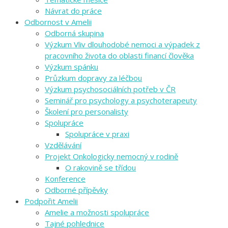
Návrat do práce
Odbornost v Amelii
Odborná skupina
Výzkum Vliv dlouhodobé nemoci a výpadek z
pracovního života do oblasti financí člověka
Výzkum spánku
Průzkum dopravy za léčbou
Výzkum psychosociálních potřeb v ČR
Seminář pro psychology a psychoterapeuty
Školení pro personalisty
Spolupráce
Spolupráce v praxi
Vzdělávání
Projekt Onkologicky nemocný v rodině
O rakovině se třídou
Konference
Odborné přípěvky
Podpořit Amelii
Amelie a možnosti spolupráce
Tajné pohlednice