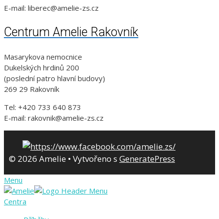
E-mail: liberec@amelie-zs.cz
Centrum Amelie Rakovník
Masarykova nemocnice
Dukelských hrdinů 200
(poslední patro hlavní budovy)
269 29 Rakovník
Tel: +420 733 640 873
E-mail: rakovnik@amelie-zs.cz
© 2026 Amelie
• Vytvořeno s
GeneratePress
Menu
Centra