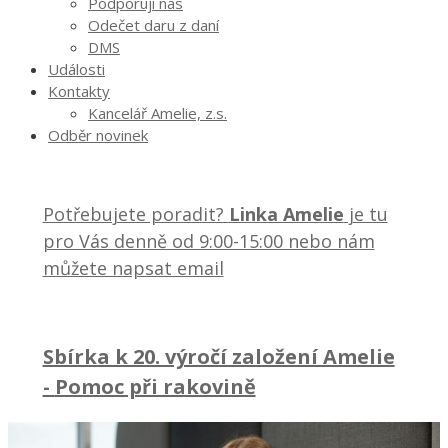
Podporují nás
Odečet daru z daní
DMS
Události
Kontakty
Kancelář Amelie, z.s.
Odběr novinek
Potřebujete poradit?
Linka Amelie
je tu
pro Vás denně od 9:00-15:00 nebo nám
můžete napsat email
Sbírka k 20. výročí založení Amelie
-
Pomoc při rakovině