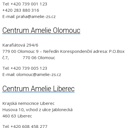
Tel: +420 739 001 123
+420 283 880 316
E-mail: praha@amelie-zs.cz
Centrum Amelie Olomouc
Karafiátová 294/6
779 00 Olomouc 9 – Neředín Korespondenční adresa: P.O.Box
č.7, 770 06 Olomouc
Tel: +420 739 005 123
E-mail: olomouc@amelie-zs.cz
Centrum Amelie Liberec
Krajská nemocnice Liberec
Husova 10, vchod z ulice Jablonecká
460 63 Liberec
Tel: +420 608 458 277