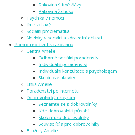
Rakovina štítné žlázy
Rakovina žaludku
Psychika v nemoci
Jíme zdravě
Sociální problematika
Novinky v sociální a zdravotní oblasti
Pomoc pro život s rakovinou
Centra Amelie
Odborné sociální poradenství
Individuální poradenství
Individuální konzultace s psychologem
Skupinové aktivity
Linka Amelie
Poradenství po internetu
Dobrovolnický program
Seznamte se s dobrovolníky
Kde dobrovolníci působí
Školení pro dobrovolníky
Související a pro dobrovolníky
Brožury Amelie