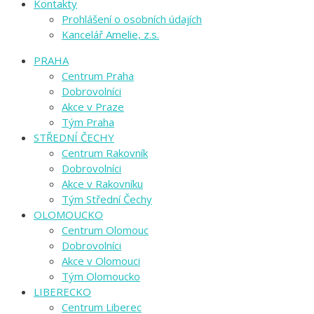
Kontakty
Prohlášení o osobních údajích
Kancelář Amelie, z.s.
PRAHA
Centrum Praha
Dobrovolníci
Akce v Praze
Tým Praha
STŘEDNÍ ČECHY
Centrum Rakovník
Dobrovolníci
Akce v Rakovníku
Tým Střední Čechy
OLOMOUCKO
Centrum Olomouc
Dobrovolníci
Akce v Olomouci
Tým Olomoucko
LIBERECKO
Centrum Liberec