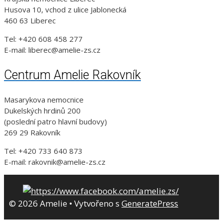
Husova 10, vchod z ulice Jablonecká
460 63 Liberec
Tel: +420 608 458 277
E-mail: liberec@amelie-zs.cz
Centrum Amelie Rakovník
Masarykova nemocnice
Dukelských hrdinů 200
(poslední patro hlavní budovy)
269 29 Rakovník
Tel: +420 733 640 873
E-mail: rakovnik@amelie-zs.cz
© 2026 Amelie
• Vytvořeno s
GeneratePress