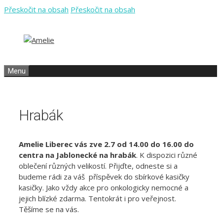
Přeskočit na obsah
Přeskočit na obsah
Menu
Hrabák
Amelie Liberec vás zve 2.7 od 14.00 do 16.00 do
centra na Jablonecké na hrabák
. K dispozici různé
oblečení různých velikostí. Přijďte, odneste si a
budeme rádi za váš příspěvek do sbírkové kasičky
kasičky. Jako vždy akce pro onkologicky nemocné a
jejich blízké zdarma. Tentokrát i pro veřejnost.
Těšíme se na vás.