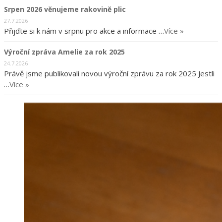
Srpen 2026 věnujeme rakovině plic
27.7.2026
Přijďte si k nám v srpnu pro akce a informace …
Více »
Výroční zpráva Amelie za rok 2025
24.7.2026
Právě jsme publikovali novou výroční zprávu za rok 2025 Jestli
…
Více »