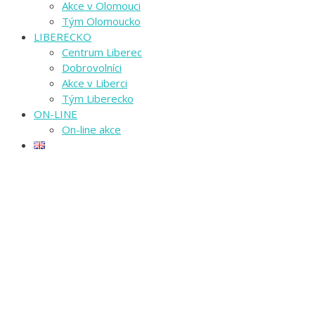
Akce v Olomouci
Tým Olomoucko
LIBERECKO
Centrum Liberec
Dobrovolníci
Akce v Liberci
Tým Liberecko
ON-LINE
On-line akce