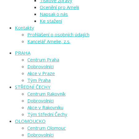
Tiskové zprávy
Ocenění pro Amelii
Napsali o nás
Ke stažení
Kontakty
Prohlášení o osobních údajích
Kancelář Amelie, z.s.
PRAHA
Centrum Praha
Dobrovolníci
Akce v Praze
Tým Praha
STŘEDNÍ ČECHY
Centrum Rakovník
Dobrovolníci
Akce v Rakovníku
Tým Střední Čechy
OLOMOUCKO
Centrum Olomouc
Dobrovolníci