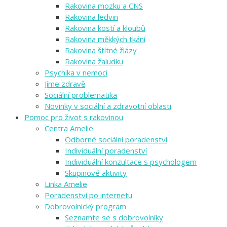
Rakovina mozku a CNS
Rakovina ledvin
Rakovina kostí a kloubů
Rakovina měkkých tkání
Rakovina štítné žlázy
Rakovina žaludku
Psychika v nemoci
Jíme zdravě
Sociální problematika
Novinky v sociální a zdravotní oblasti
Pomoc pro život s rakovinou
Centra Amelie
Odborné sociální poradenství
Individuální poradenství
Individuální konzultace s psychologem
Skupinové aktivity
Linka Amelie
Poradenství po internetu
Dobrovolnický program
Seznamte se s dobrovolníky