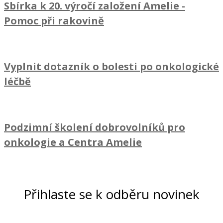
Sbírka k 20. výročí založení Amelie
-
Pomoc při rakovině
Vyplnit dotazník o bolesti po onkologické
léčbě
Podzimní školení dobrovolníků pro
onkologie a Centra Amelie
Přihlaste se k odběru novinek