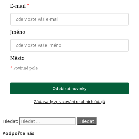
E-mail
*
Jméno
Město
*
Povinné pole
Odebírat novinky
Zádasady zpracování osobních údajů
Hledat:
Podpořte nás