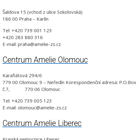
Šaldova 15 (vchod z ulice Sokolovská)
186 00 Praha – Karlín
Tel: +420 739 001 123
+420 283 880 316
E-mail: praha@amelie-zs.cz
Centrum Amelie Olomouc
Karafiátová 294/6
779 00 Olomouc 9 – Neředín Korespondenční adresa: P.O.Box
č.7, 770 06 Olomouc
Tel: +420 739 005 123
E-mail: olomouc@amelie-zs.cz
Centrum Amelie Liberec
Krajská nemocnice Liberec