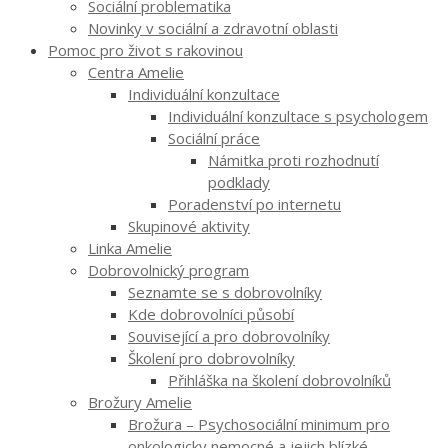
Sociální problematika
Novinky v sociální a zdravotní oblasti
Pomoc pro život s rakovinou
Centra Amelie
Individuální konzultace
Individuální konzultace s psychologem
Sociální práce
Námitka proti rozhodnutí
podklady
Poradenství po internetu
Skupinové aktivity
Linka Amelie
Dobrovolnický program
Seznamte se s dobrovolníky
Kde dobrovolníci působí
Související a pro dobrovolníky
Školení pro dobrovolníky
Přihláška na školení dobrovolníků
Brožury Amelie
Brožura – Psychosociální minimum pro
onkologicky nemocné a jejich blízké