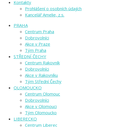
Kontakty
Prohlášení o osobních údajích
Kancelář Amelie, z.s.
PRAHA
Centrum Praha
Dobrovolníci
Akce v Praze
Tým Praha
STŘEDNÍ ČECHY
Centrum Rakovník
Dobrovolníci
Akce v Rakovníku
Tým Střední Čechy
OLOMOUCKO
Centrum Olomouc
Dobrovolníci
Akce v Olomouci
Tým Olomoucko
LIBERECKO
Centrum Liberec