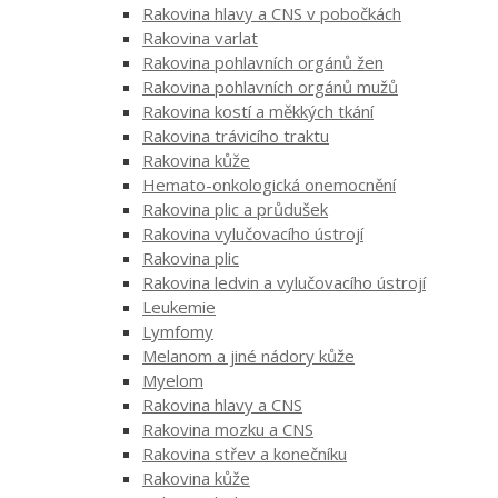
Rakovina hlavy a CNS v pobočkách
Rakovina varlat
Rakovina pohlavních orgánů žen
Rakovina pohlavních orgánů mužů
Rakovina kostí a měkkých tkání
Rakovina trávicího traktu
Rakovina kůže
Hemato-onkologická onemocnění
Rakovina plic a průdušek
Rakovina vylučovacího ústrojí
Rakovina plic
Rakovina ledvin a vylučovacího ústrojí
Leukemie
Lymfomy
Melanom a jiné nádory kůže
Myelom
Rakovina hlavy a CNS
Rakovina mozku a CNS
Rakovina střev a konečníku
Rakovina kůže