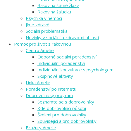
Rakovina štítné žlázy
Rakovina žaludku
Psychika v nemoci
Jíme zdravě
Sociální problematika
Novinky v sociální a zdravotní oblasti
Pomoc pro život s rakovinou
Centra Amelie
Odborné sociální poradenství
Individuální poradenství
Individuální konzultace s psychologem
Skupinové aktivity
Linka Amelie
Poradenství po internetu
Dobrovolnický program
Seznamte se s dobrovolníky
Kde dobrovolníci působí
Školení pro dobrovolníky
Související a pro dobrovolníky
Brožury Amelie