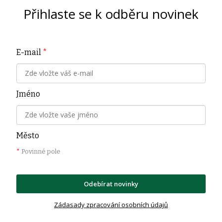
Přihlaste se k odběru novinek
E-mail
*
Jméno
Město
*
Povinné pole
Odebírat novinky
Zádasady zpracování osobních údajů