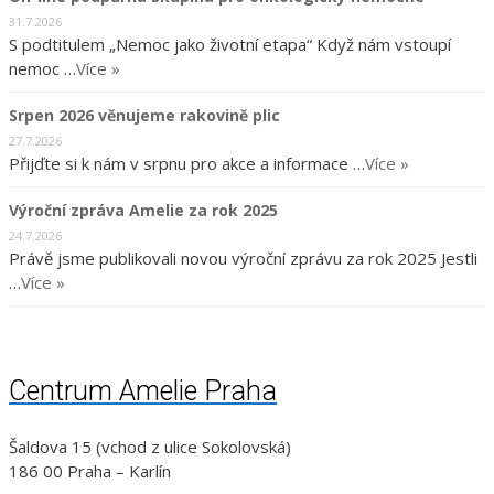
31.7.2026
S podtitulem „Nemoc jako životní etapa“ Když nám vstoupí
nemoc …
Více »
Srpen 2026 věnujeme rakovině plic
27.7.2026
Přijďte si k nám v srpnu pro akce a informace …
Více »
Výroční zpráva Amelie za rok 2025
24.7.2026
Právě jsme publikovali novou výroční zprávu za rok 2025 Jestli
…
Více »
Centrum Amelie Praha
Šaldova 15 (vchod z ulice Sokolovská)
186 00 Praha – Karlín