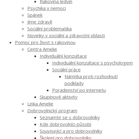
Rakovina ledvin
Psychika v nemoci
Spánek
Jíme zdravě
Sociální problematika
Novinky v sociální a zdravotní oblasti
Pomoc pro život s rakovinou
Centra Amelie
Individuální konzultace
Individuální konzultace s psychologem
Sociální práce
Námitka proti rozhodnutí
podklady
Poradenství po internetu
Skupinové aktivity
Linka Amelie
Dobrovolnický program
Seznamte se s dobrovolníky
Kde dobrovolníci působí
Související a pro dobrovolníky
Školení pro dobrovolníky