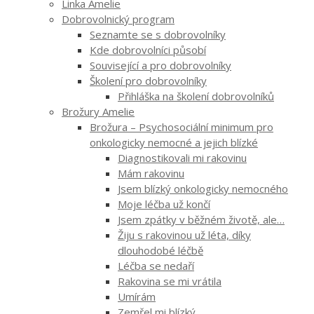
Linka Amelie
Dobrovolnický program
Seznamte se s dobrovolníky
Kde dobrovolníci působí
Související a pro dobrovolníky
Školení pro dobrovolníky
Přihláška na školení dobrovolníků
Brožury Amelie
Brožura – Psychosociální minimum pro
onkologicky nemocné a jejich blízké
Diagnostikovali mi rakovinu
Mám rakovinu
Jsem blízký onkologicky nemocného
Moje léčba už končí
Jsem zpátky v běžném životě, ale…
Žiju s rakovinou už léta, díky
dlouhodobé léčbě
Léčba se nedaří
Rakovina se mi vrátila
Umírám
Zemřel mi blízký