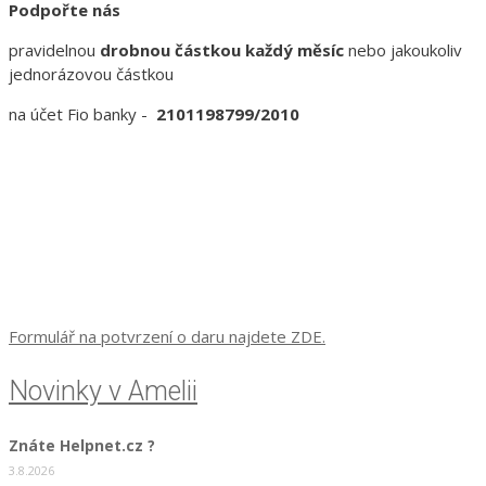
Podpořte nás
pravidelnou
drobnou částkou každý měsíc
nebo jakoukoliv
jednorázovou částkou
na účet Fio banky -
2101198799/2010
Formulář na potvrzení o daru najdete ZDE.
Novinky v Amelii
Znáte Helpnet.cz ?
3.8.2026