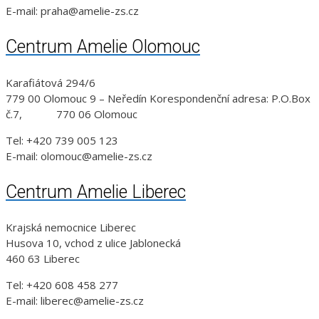
E-mail: praha@amelie-zs.cz
Centrum Amelie Olomouc
Karafiátová 294/6
779 00 Olomouc 9 – Neředín Korespondenční adresa: P.O.Box
č.7, 770 06 Olomouc
Tel: +420 739 005 123
E-mail: olomouc@amelie-zs.cz
Centrum Amelie Liberec
Krajská nemocnice Liberec
Husova 10, vchod z ulice Jablonecká
460 63 Liberec
Tel: +420 608 458 277
E-mail: liberec@amelie-zs.cz