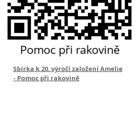
Sbírka k 20. výročí založení Amelie
-
Pomoc při rakovině