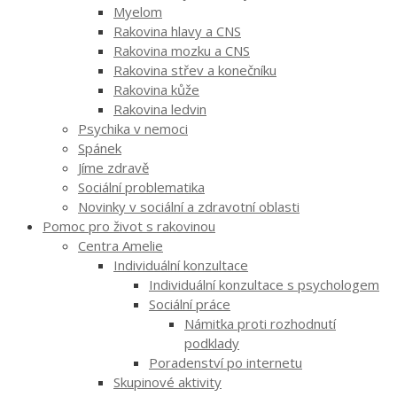
Myelom
Rakovina hlavy a CNS
Rakovina mozku a CNS
Rakovina střev a konečníku
Rakovina kůže
Rakovina ledvin
Psychika v nemoci
Spánek
Jíme zdravě
Sociální problematika
Novinky v sociální a zdravotní oblasti
Pomoc pro život s rakovinou
Centra Amelie
Individuální konzultace
Individuální konzultace s psychologem
Sociální práce
Námitka proti rozhodnutí
podklady
Poradenství po internetu
Skupinové aktivity