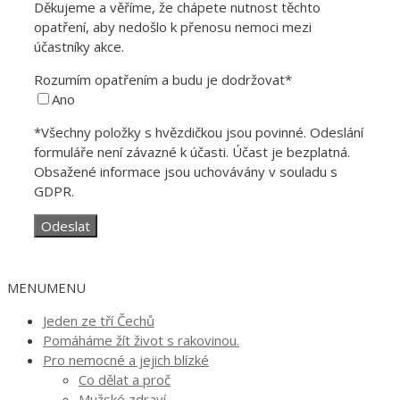
Děkujeme a věříme, že chápete nutnost těchto
opatření, aby nedošlo k přenosu nemoci mezi
účastníky akce.
Rozumím opatřením a budu je dodržovat*
Ano
*Všechny položky s hvězdičkou jsou povinné. Odeslání
formuláře není závazné k účasti. Účast je bezplatná.
Obsažené informace jsou uchovávány v souladu s
GDPR.
MENU
MENU
Jeden ze tří Čechů
Pomáháme žít život s rakovinou.
Pro nemocné a jejich blízké
Co dělat a proč
Mužské zdraví