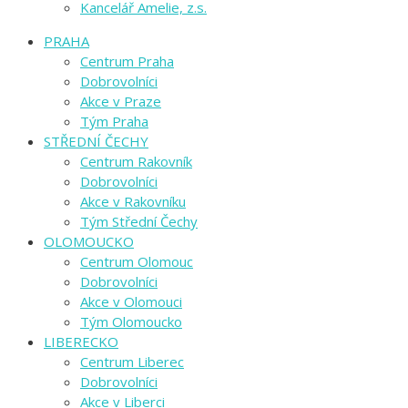
Kancelář Amelie, z.s.
PRAHA
Centrum Praha
Dobrovolníci
Akce v Praze
Tým Praha
STŘEDNÍ ČECHY
Centrum Rakovník
Dobrovolníci
Akce v Rakovníku
Tým Střední Čechy
OLOMOUCKO
Centrum Olomouc
Dobrovolníci
Akce v Olomouci
Tým Olomoucko
LIBERECKO
Centrum Liberec
Dobrovolníci
Akce v Liberci