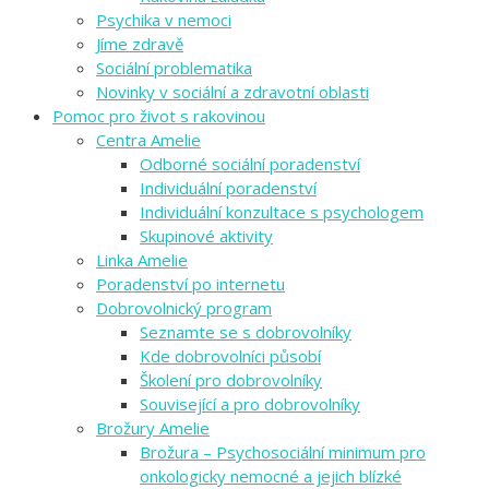
Psychika v nemoci
Jíme zdravě
Sociální problematika
Novinky v sociální a zdravotní oblasti
Pomoc pro život s rakovinou
Centra Amelie
Odborné sociální poradenství
Individuální poradenství
Individuální konzultace s psychologem
Skupinové aktivity
Linka Amelie
Poradenství po internetu
Dobrovolnický program
Seznamte se s dobrovolníky
Kde dobrovolníci působí
Školení pro dobrovolníky
Související a pro dobrovolníky
Brožury Amelie
Brožura – Psychosociální minimum pro
onkologicky nemocné a jejich blízké