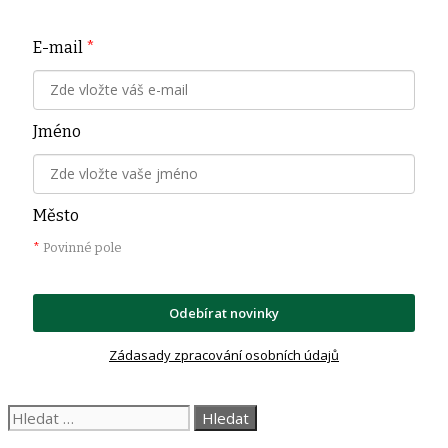
E-mail
*
Jméno
Město
*
Povinné pole
Odebírat novinky
Zádasady zpracování osobních údajů
Hledat: