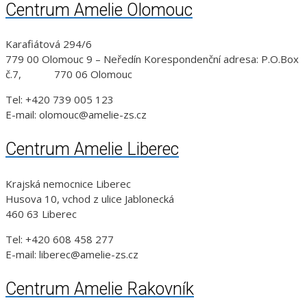
Centrum Amelie Olomouc
Karafiátová 294/6
779 00 Olomouc 9 – Neředín Korespondenční adresa: P.O.Box
č.7, 770 06 Olomouc
Tel: +420 739 005 123
E-mail: olomouc@amelie-zs.cz
Centrum Amelie Liberec
Krajská nemocnice Liberec
Husova 10, vchod z ulice Jablonecká
460 63 Liberec
Tel: +420 608 458 277
E-mail: liberec@amelie-zs.cz
Centrum Amelie Rakovník