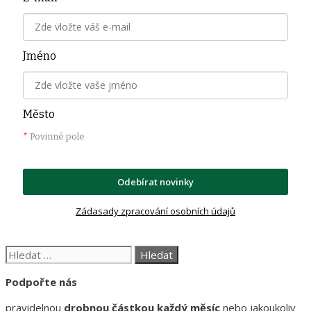
Jméno
Město
*
Povinné pole
Odebírat novinky
Zádasady zpracování osobních údajů
Hledat:
Podpořte nás
pravidelnou
drobnou částkou každý měsíc
nebo jakoukoliv