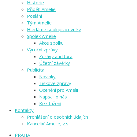
Historie
Příběh Amelie
Poslání
Tým Amelie
Hledáme spolupracovníky
Spolek Amelie
Akce spolku
Výroční zprávy
Zprávy auditora
Účetní závěrky
Publicita
Novinky
Tiskové zprávy
Ocenění pro Amelii
Napsali o nás
Ke stažení
Kontakty
Prohlášení o osobních údajích
Kancelář Amelie, z.s.
PRAHA