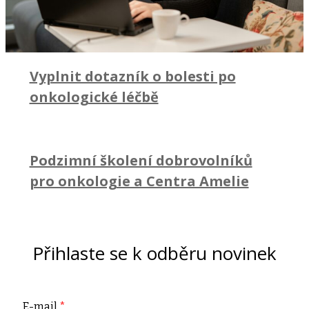
Vyplnit dotazník o bolesti po
onkologické léčbě
Podzimní školení dobrovolníků
pro onkologie a Centra Amelie
Přihlaste se k odběru novinek
E-mail
*