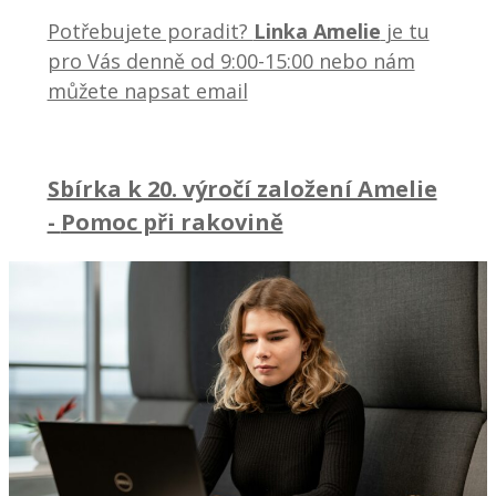
Potřebujete poradit?
Linka Amelie
je tu
pro Vás denně od 9:00-15:00 nebo nám
můžete napsat email
Sbírka k 20. výročí založení Amelie
-
Pomoc při rakovině