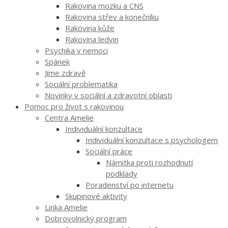
Rakovina mozku a CNS
Rakovina střev a konečníku
Rakovina kůže
Rakovina ledvin
Psychika v nemoci
Spánek
Jíme zdravě
Sociální problematika
Novinky v sociální a zdravotní oblasti
Pomoc pro život s rakovinou
Centra Amelie
Individuální konzultace
Individuální konzultace s psychologem
Sociální práce
Námitka proti rozhodnutí
podklady
Poradenství po internetu
Skupinové aktivity
Linka Amelie
Dobrovolnický program