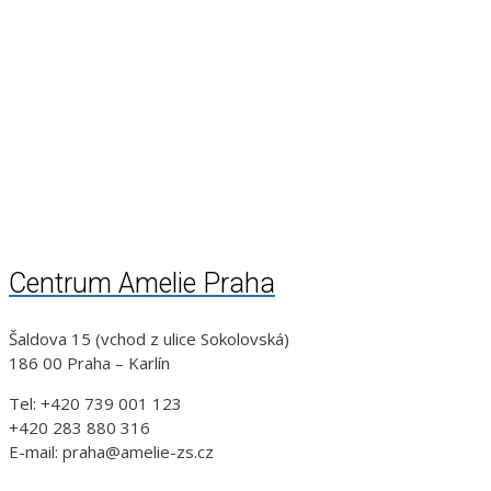
Centrum Amelie Praha
Šaldova 15 (vchod z ulice Sokolovská)
186 00 Praha – Karlín
Tel: +420 739 001 123
+420 283 880 316
E-mail: praha@amelie-zs.cz