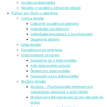
Sociální problematika
Novinky v sociální a zdravotní oblasti
Pomoc pro život s rakovinou
Centra Amelie
Odborné sociální poradenství
Individuální poradenství
Individuální konzultace s psychologem
Skupinové aktivity
Linka Amelie
Poradenství po internetu
Dobrovolnický program
Seznamte se s dobrovolníky
Kde dobrovolníci působí
Školení pro dobrovolníky
Související a pro dobrovolníky
Brožury Amelie
Brožura – Psychosociální minimum pro
onkologicky nemocné a jejich blízké
Brožura pro lidi navracející se po rakovině do
práce