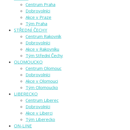
Centrum Praha
Dobrovolníci
Akce v Praze
Tým Praha
STŘEDNÍ ČECHY
Centrum Rakovník
Dobrovolníci
Akce v Rakovníku
Tým Střední Čechy
OLOMOUCKO
Centrum Olomouc
Dobrovolníci
Akce v Olomouci
Tým Olomoucko
LIBERECKO
Centrum Liberec
Dobrovolníci
Akce v Liberci
Tým Liberecko
ON-LINE