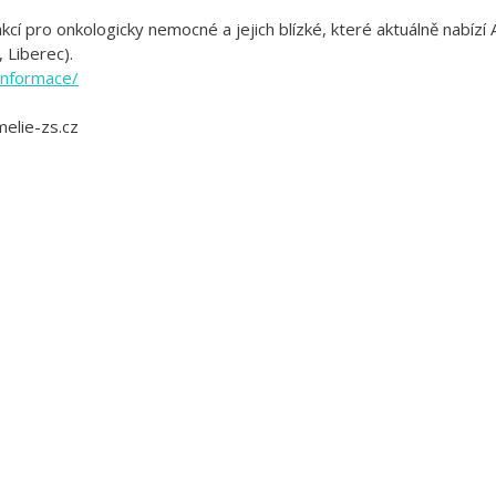
kcí pro onkologicky nemocné a jejich blízké, které aktuálně nabízí 
 Liberec).
informace/
melie-zs.cz