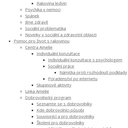
Rakovina ledvin
Psychika v nemoci
Spánek
Jíme zdravě
Sociální problematika
Novinky v sociální a zdravotní oblasti
Pomoc pro život s rakovinou
Centra Amelie
Individuální konzultace
Individuální konzultace s psychologem
Sociální práce
Námitka proti rozhodnutí podklady
Poradenství po internetu
Skupinové aktivity
Linka Amelie
Dobrovolnický program
Seznamte se s dobrovolníky
Kde dobrovolníci působí
Související a pro dobrovolníky
Školení pro dobrovolníky