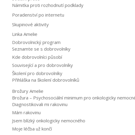
Námitka proti rozhodnutí podklady
Poradenství po internetu
Skupinové aktivity
Linka Amelie
Dobrovolnický program
Seznamte se s dobrovolníky
Kde dobrovolníci působí
Související a pro dobrovolníky
Školení pro dobrovolníky
Přihláška na školení dobrovolníků
Brožury Amelie
Brožura – Psychosociální minimum pro onkologicky nemocné a
Diagnostikovali mi rakovinu
Mám rakovinu
Jsem blízký onkologicky nemocného
Moje léčba už končí