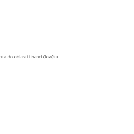
a do oblasti financí člověka