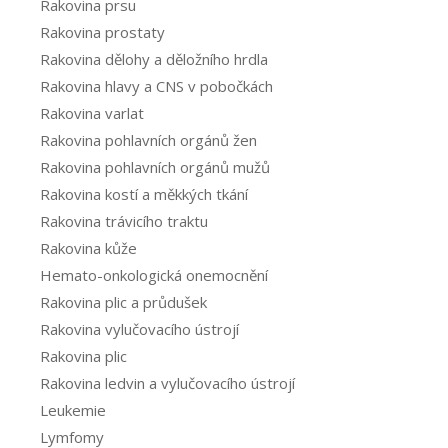
Rakovina prsu
Rakovina prostaty
Rakovina dělohy a děložního hrdla
Rakovina hlavy a CNS v pobočkách
Rakovina varlat
Rakovina pohlavních orgánů žen
Rakovina pohlavních orgánů mužů
Rakovina kostí a měkkých tkání
Rakovina trávicího traktu
Rakovina kůže
Hemato-onkologická onemocnění
Rakovina plic a průdušek
Rakovina vylučovacího ústrojí
Rakovina plic
Rakovina ledvin a vylučovacího ústrojí
Leukemie
Lymfomy