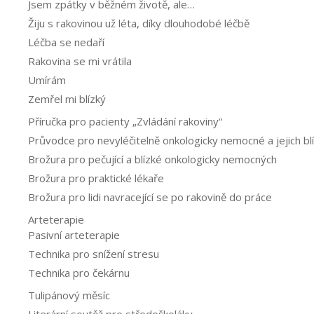
Jsem zpátky v běžném životě, ale…
Žiju s rakovinou už léta, díky dlouhodobé léčbě
Léčba se nedaří
Rakovina se mi vrátila
Umírám
Zemřel mi blízký
Příručka pro pacienty „Zvládání rakoviny“
Průvodce pro nevyléčitelně onkologicky nemocné a jejich bl
Brožura pro pečující a blízké onkologicky nemocných
Brožura pro praktické lékaře
Brožura pro lidi navracející se po rakovině do práce
Arteterapie
Pasivní arteterapie
Technika pro snížení stresu
Technika pro čekárnu
Tulipánový měsíc