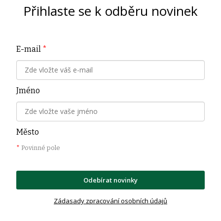
Přihlaste se k odběru novinek
E-mail
*
Jméno
Město
*
Povinné pole
Odebírat novinky
Zádasady zpracování osobních údajů