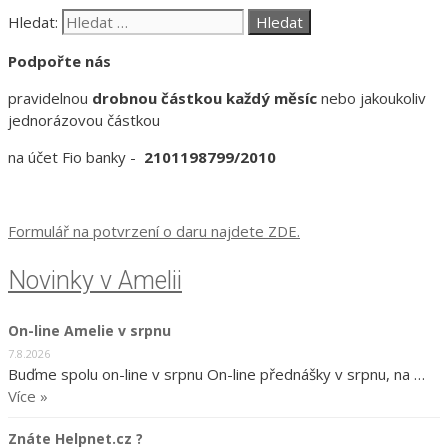
Hledat:
Podpořte nás
pravidelnou
drobnou částkou každý měsíc
nebo jakoukoliv
jednorázovou částkou
na účet Fio banky -
2101198799/2010
Formulář na potvrzení o daru najdete ZDE.
Novinky v Amelii
On-line Amelie v srpnu
7.8.2026
Buďme spolu on-line v srpnu On-line přednášky v srpnu, na …
Více »
Znáte Helpnet.cz ?