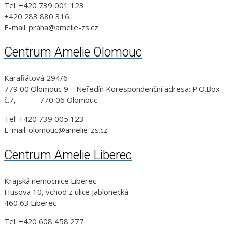
Tel: +420 739 001 123
+420 283 880 316
E-mail: praha@amelie-zs.cz
Centrum Amelie Olomouc
Karafiátová 294/6
779 00 Olomouc 9 – Neředín Korespondenční adresa: P.O.Box
č.7, 770 06 Olomouc
Tel: +420 739 005 123
E-mail: olomouc@amelie-zs.cz
Centrum Amelie Liberec
Krajská nemocnice Liberec
Husova 10, vchod z ulice Jablonecká
460 63 Liberec
Tel: +420 608 458 277