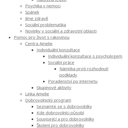
Psychika v nemoci
Spánek
Jíme zdravě
Sociální problematika
Novinky v sociální a zdravotní oblasti
Pomoc pro život s rakovinou
Centra Amelie
Individuální konzultace
Individuální konzultace s psychologem
Sociální práce
Námitka proti rozhodnutí
podklady
Poradenství po internetu
Skupinové aktivity
Linka Amelie
Dobrovolnický program
Seznamte se s dobrovolníky
Kde dobrovolníci působí
Související a pro dobrovolníky
Školení pro dobrovolníky