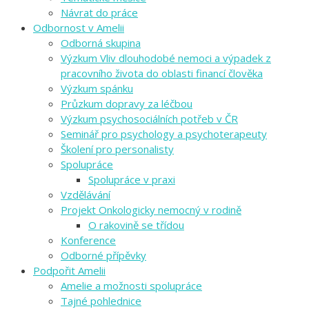
Návrat do práce
Odbornost v Amelii
Odborná skupina
Výzkum Vliv dlouhodobé nemoci a výpadek z
pracovního života do oblasti financí člověka
Výzkum spánku
Průzkum dopravy za léčbou
Výzkum psychosociálních potřeb v ČR
Seminář pro psychology a psychoterapeuty
Školení pro personalisty
Spolupráce
Spolupráce v praxi
Vzdělávání
Projekt Onkologicky nemocný v rodině
O rakovině se třídou
Konference
Odborné přípěvky
Podpořit Amelii
Amelie a možnosti spolupráce
Tajné pohlednice