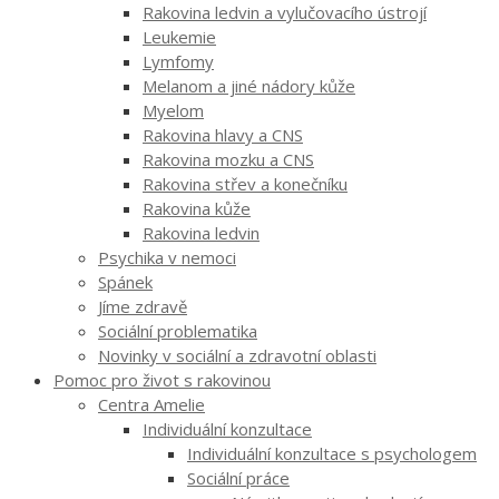
Rakovina ledvin a vylučovacího ústrojí
Leukemie
Lymfomy
Melanom a jiné nádory kůže
Myelom
Rakovina hlavy a CNS
Rakovina mozku a CNS
Rakovina střev a konečníku
Rakovina kůže
Rakovina ledvin
Psychika v nemoci
Spánek
Jíme zdravě
Sociální problematika
Novinky v sociální a zdravotní oblasti
Pomoc pro život s rakovinou
Centra Amelie
Individuální konzultace
Individuální konzultace s psychologem
Sociální práce