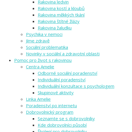
Rakovina ledvin
Rakovina kostí a kloubů
Rakovina měkkých tkání
Rakovina štítné žlázy
Rakovina žaludku
Psychika v nemoci
Jíme zdravě
Sociální problematika
Novinky v sociální a zdravotní oblasti
Pomoc pro život s rakovinou
Centra Amelie
Odborné sociální poradenství
Individuální poradenství
Individuální konzultace s psychologem
Skupinové aktivity
Linka Amelie
Poradenství po internetu
Dobrovolnický program
Seznamte se s dobrovolníky
Kde dobrovolníci působí
Školení pro dobrovolníky