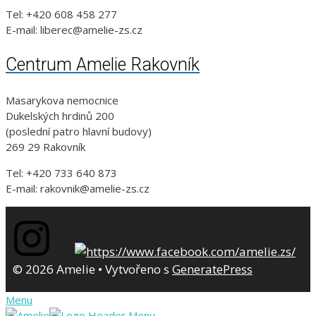
Tel: +420 608 458 277
E-mail: liberec@amelie-zs.cz
Centrum Amelie Rakovník
Masarykova nemocnice
Dukelských hrdinů 200
(poslední patro hlavní budovy)
269 29 Rakovník
Tel: +420 733 640 873
E-mail: rakovnik@amelie-zs.cz
© 2026 Amelie
• Vytvořeno s
GeneratePress
Menu