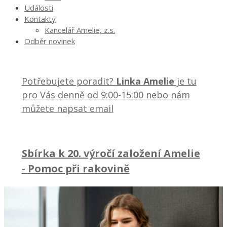
Události
Kontakty
Kancelář Amelie, z.s.
Odběr novinek
Potřebujete poradit?
Linka Amelie
je tu
pro Vás denně od 9:00-15:00 nebo nám
můžete napsat email
Sbírka k 20. výročí založení Amelie
-
Pomoc při rakovině