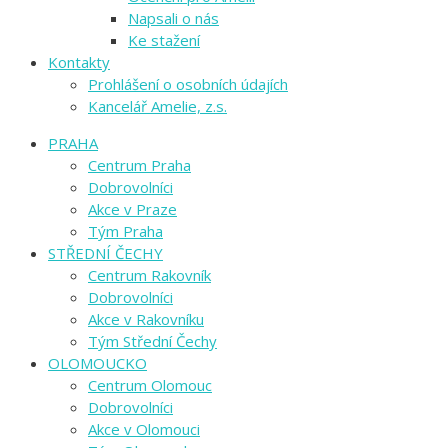
Napsali o nás
Ke stažení
Kontakty
Prohlášení o osobních údajích
Kancelář Amelie, z.s.
PRAHA
Centrum Praha
Dobrovolníci
Akce v Praze
Tým Praha
STŘEDNÍ ČECHY
Centrum Rakovník
Dobrovolníci
Akce v Rakovníku
Tým Střední Čechy
OLOMOUCKO
Centrum Olomouc
Dobrovolníci
Akce v Olomouci