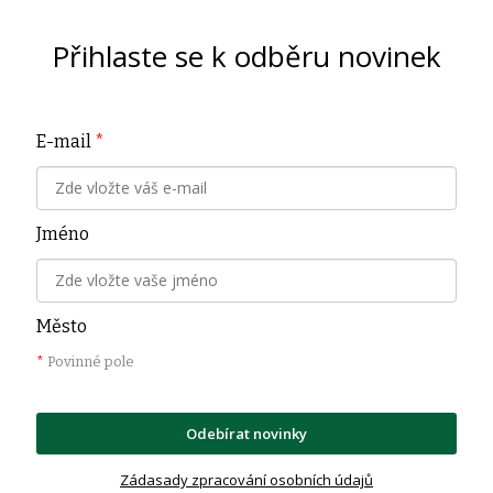
Přihlaste se k odběru novinek
E-mail
*
Jméno
Město
*
Povinné pole
Odebírat novinky
Zádasady zpracování osobních údajů