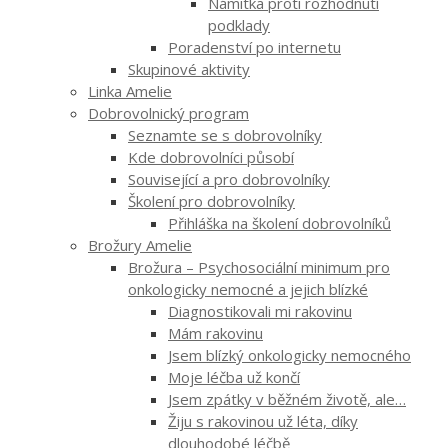
Námitka proti rozhodnutí
podklady
Poradenství po internetu
Skupinové aktivity
Linka Amelie
Dobrovolnický program
Seznamte se s dobrovolníky
Kde dobrovolníci působí
Související a pro dobrovolníky
Školení pro dobrovolníky
Přihláška na školení dobrovolníků
Brožury Amelie
Brožura – Psychosociální minimum pro
onkologicky nemocné a jejich blízké
Diagnostikovali mi rakovinu
Mám rakovinu
Jsem blízký onkologicky nemocného
Moje léčba už končí
Jsem zpátky v běžném životě, ale…
Žiju s rakovinou už léta, díky
dlouhodobé léčbě