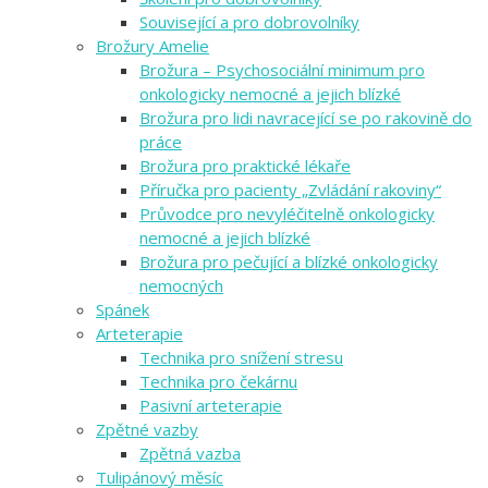
Související a pro dobrovolníky
Brožury Amelie
Brožura – Psychosociální minimum pro
onkologicky nemocné a jejich blízké
Brožura pro lidi navracející se po rakovině do
práce
Brožura pro praktické lékaře
Příručka pro pacienty „Zvládání rakoviny“
Průvodce pro nevyléčitelně onkologicky
nemocné a jejich blízké
Brožura pro pečující a blízké onkologicky
nemocných
Spánek
Arteterapie
Technika pro snížení stresu
Technika pro čekárnu
Pasivní arteterapie
Zpětné vazby
Zpětná vazba
Tulipánový měsíc