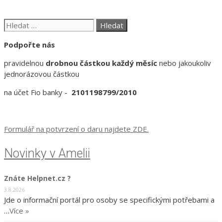
Hledat:
Podpořte nás
pravidelnou
drobnou částkou každý měsíc
nebo jakoukoliv
jednorázovou částkou
na účet Fio banky -
2101198799/2010
Formulář na potvrzení o daru najdete ZDE.
Novinky v Amelii
Znáte Helpnet.cz ?
3.8.2026
Jde o informační portál pro osoby se specifickými potřebami a
…
Více »