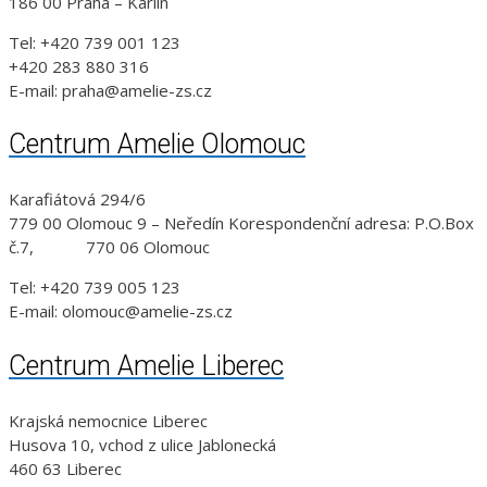
186 00 Praha – Karlín
Tel: +420 739 001 123
+420 283 880 316
E-mail: praha@amelie-zs.cz
Centrum Amelie Olomouc
Karafiátová 294/6
779 00 Olomouc 9 – Neředín Korespondenční adresa: P.O.Box
č.7, 770 06 Olomouc
Tel: +420 739 005 123
E-mail: olomouc@amelie-zs.cz
Centrum Amelie Liberec
Krajská nemocnice Liberec
Husova 10, vchod z ulice Jablonecká
460 63 Liberec